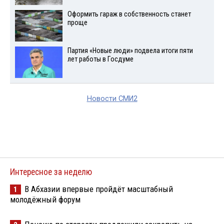
Оформить гараж в собственность станет
проще
Партия «Новые люди» подвела итоги пяти
лет работы в Госдуме
Новости СМИ2
Интересное за неделю
В Абхазии впервые пройдёт масштабный
1
молодёжный форум