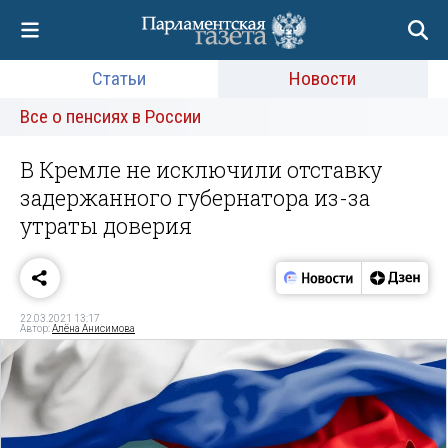
Статьи
Новости
Все о пенсиях в России
В Кремле не исключили отставку
задержанного губернатора из-за
утраты доверия
22.03.2021 13:17
Автор:
Алёна Анисимова