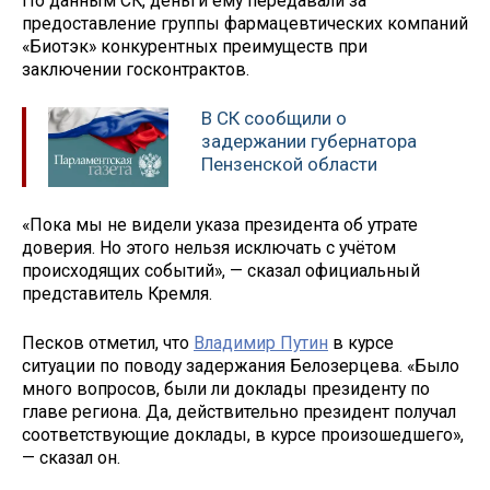
По данным СК, деньги ему передавали за
предоставление группы фармацевтических компаний
«Биотэк» конкурентных преимуществ при
заключении госконтрактов.
В СК сообщили о
задержании губернатора
Пензенской области
«Пока мы не видели указа президента об утрате
доверия. Но этого нельзя исключать с учётом
происходящих событий», — сказал официальный
представитель Кремля.
Песков отметил, что
Владимир Путин
в курсе
ситуации по поводу задержания Белозерцева. «Было
много вопросов, были ли доклады президенту по
главе региона. Да, действительно президент получал
соответствующие доклады, в курсе произошедшего»,
— сказал он.