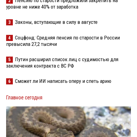
Пенсию по старости предложили закрепить на
2
уровне не ниже 40% от заработка
Законы, вступающие в силу в августе
3
Соцфонд: Средняя пенсия по старости в России
4
превысила 27,2 тысячи
Путин расширил список лиц с судимостью для
5
заключения контракта с ВС РФ
Сможет ли ИИ написать оперу и спеть арию
6
Главное сегодня