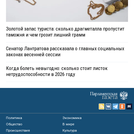
Золотой запас туриста: сколько драгметалла пропустит
таможня и чем грозит лишний грамм
Сенатор Лантратова рассказала о главных социальных
законах весенней сессии
Когда болеть невыгодно: сколько стоит листок
нетрудоспособности в 2026 году
Политика
Экономика
Общество
В мире
Происшествия
Культура