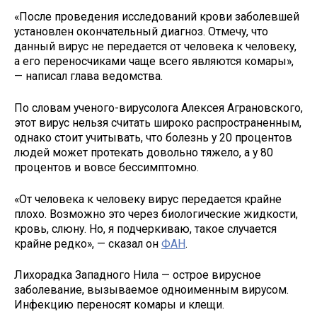
«После проведения исследований крови заболевшей
установлен окончательный диагноз. Отмечу, что
данный вирус не передается от человека к человеку,
а его переносчиками чаще всего являются комары»,
— написал глава ведомства.
По словам ученого-вирусолога Алексея Аграновского,
этот вирус нельзя считать широко распространенным,
однако стоит учитывать, что болезнь у 20 процентов
людей может протекать довольно тяжело, а у 80
процентов и вовсе бессимптомно.
«От человека к человеку вирус передается крайне
плохо. Возможно это через биологические жидкости,
кровь, слюну. Но, я подчеркиваю, такое случается
крайне редко», — сказал он
ФАН
.
Лихорадка Западного Нила — острое вирусное
заболевание, вызываемое одноименным вирусом.
Инфекцию переносят комары и клещи.