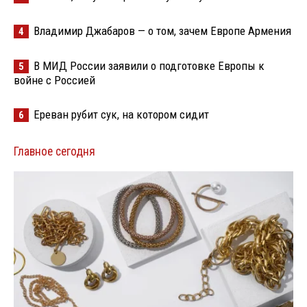
Владимир Джабаров — о том, зачем Европе Армения
4
В МИД России заявили о подготовке Европы к
5
войне с Россией
Ереван рубит сук, на котором сидит
6
Главное сегодня