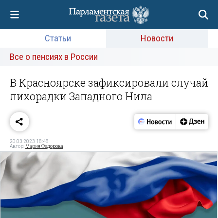
Статьи
Новости
Все о пенсиях в России
В Красноярске зафиксировали случай
лихорадки Западного Нила
20.03.2023 18:48
Автор:
Мария Федорова