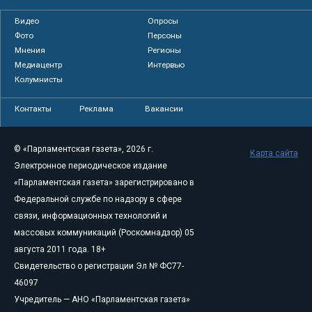
Видео
Опросы
Фото
Персоны
Мнения
Регионы
Медиацентр
Интервью
Колумнисты
Контакты
Реклама
Вакансии
© «Парламентская газета», 2026 г.
Карта сайта
Электронное периодическое издание
«Парламентская газета» зарегистрировано в
Федеральной службе по надзору в сфере
связи, информационных технологий и
массовых коммуникаций (Роскомнадзор) 05
августа 2011 года. 18+
Свидетельство о регистрации Эл № ФС77-
46097
Учредитель — АНО «Парламентская газета»