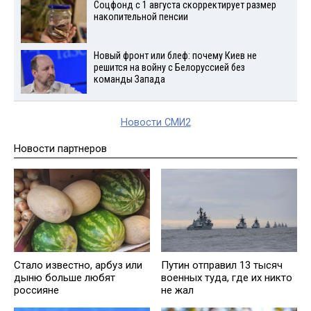
Соцфонд с 1 августа скорректирует размер
накопительной пенсии
Новый фронт или блеф: почему Киев не
решится на войну с Белоруссией без
команды Запада
Новости СМИ2
Новости партнеров
Стало известно, арбуз или
Путин отправил 13 тысяч
дыню больше любят
военных туда, где их никто
россияне
не жал