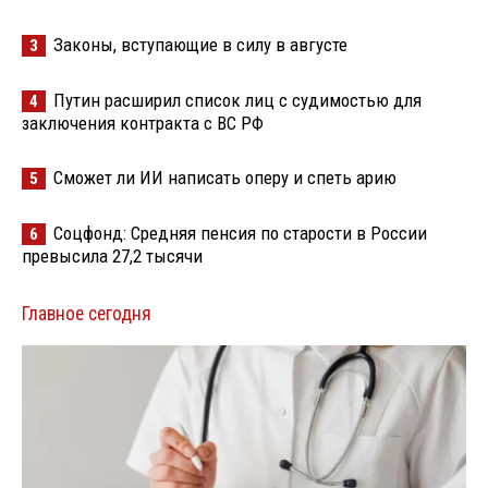
Законы, вступающие в силу в августе
3
Путин расширил список лиц с судимостью для
4
заключения контракта с ВС РФ
Сможет ли ИИ написать оперу и спеть арию
5
Соцфонд: Средняя пенсия по старости в России
6
превысила 27,2 тысячи
Главное сегодня