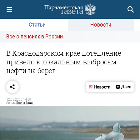
Статьи
Новости
Все о пенсиях в России
В Краснодарском крае потепление
привело к локальным выбросам
нефти на берег
12.03.2025 14:59
Автор:
Елена Бадич