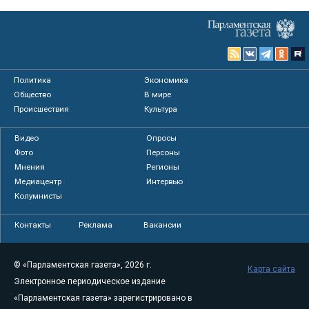
Политика
Экономика
Общество
В мире
Происшествия
Культура
Видео
Опросы
Фото
Персоны
Мнения
Регионы
Медиацентр
Интервью
Колумнисты
Контакты
Реклама
Вакансии
© «Парламентская газета», 2026 г.
Карта сайта
Электронное периодическое издание
«Парламентская газета» зарегистрировано в