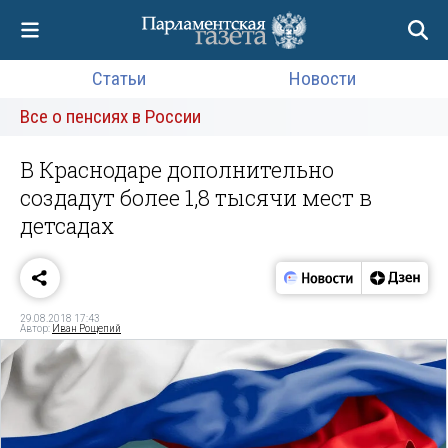
Статьи
Новости
Все о пенсиях в России
В Краснодаре дополнительно
создадут более 1,8 тысячи мест в
детсадах
29.08.2018 17:43
Автор:
Иван Рощепий