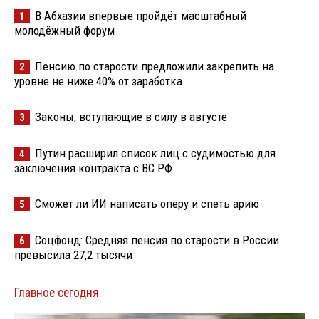
В Абхазии впервые пройдёт масштабный
1
молодёжный форум
Пенсию по старости предложили закрепить на
2
уровне не ниже 40% от заработка
Законы, вступающие в силу в августе
3
Путин расширил список лиц с судимостью для
4
заключения контракта с ВС РФ
Сможет ли ИИ написать оперу и спеть арию
5
Соцфонд: Средняя пенсия по старости в России
6
превысила 27,2 тысячи
Главное сегодня