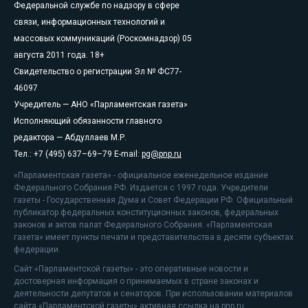
Федеральной службе по надзору в сфере
связи, информационных технологий и
массовых коммуникаций (Роскомнадзор) 05
августа 2011 года. 18+
Свидетельство о регистрации Эл № ФС77-
46097
Учредитель — АНО «Парламентская газета»
Исполняющий обязанности главного
редактора — Абдуллаев М.Р.
Тел.: +7 (495) 637–69–79 E-mail:
pg@pnp.ru
«Парламентская газета» - официальное еженедельное издание
Федерального Собрания РФ. Издается с 1997 года. Учредители
газеты - Государственная Дума и Совет Федерации РФ. Официальный
публикатор федеральных конституционных законов, федеральных
законов и актов палат Федерального Собрания. «Парламентская
газета» имеет пункты печати и представительства в десяти субъектах
федерации.
Сайт «Парламентской газеты» - это оперативные новости и
достоверная информация о принимаемых в стране законах и
деятельности депутатов и сенаторов. При использовании материалов
сайта «Парламентской газеты» активная ссылка на pnp.ru