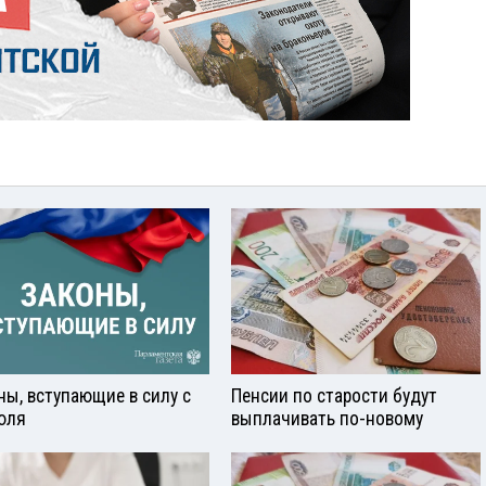
ны, вступающие в силу с
Пенсии по старости будут
юля
выплачивать по-новому