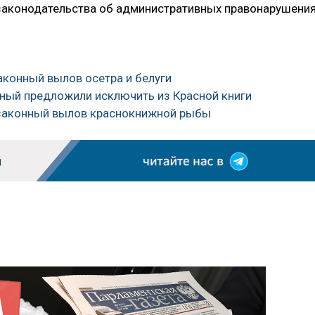
законодательства об административных правонарушения
законный вылов осетра и белуги
рный предложили исключить из Красной книги
езаконный вылов краснокнижной рыбы