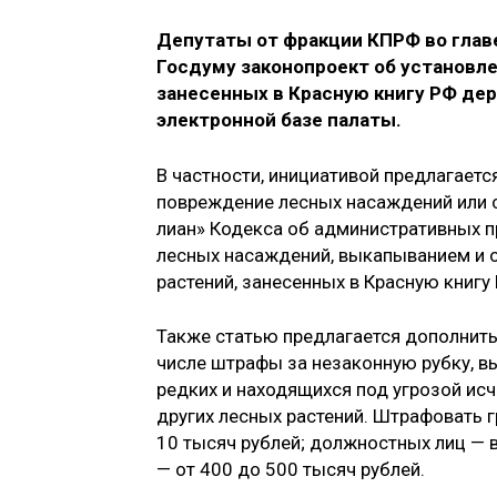
Депутаты от фракции КПРФ во глав
Госдуму законопроект об установл
занесенных в Красную книгу РФ дер
электронной базе палаты.
В частности, инициативой предлагаетс
повреждение лесных насаждений или с
лиан» Кодекса об административных 
лесных насаждений, выкапыванием и о
растений, занесенных в Красную книгу
Также статью предлагается дополнит
числе штрафы за незаконную рубку, в
редких и находящихся под угрозой исч
других лесных растений. Штрафовать 
10 тысяч рублей; должностных лиц — в
— от 400 до 500 тысяч рублей.