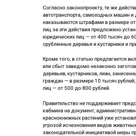
Согласно законопроекту, те же дейст
автотранспорта, самоходных машин и 
наказываются штрафами в размере от
лиц за эти действия предложено устан
юридических лиц — от 400 тысяч до 6
срубленные деревья и кустарники и п
Кроме того, в статью предлагается вкл
или сбыт заведомо незаконно заготов
деревьев, кустарников, лиан, занесен
граждан — в размере 10 тысяч рублей;
лиц — от 500 до 800 рублей.
Правительство не поддерживает предс
кабмина на документ, административн
краснокнижных растений уже установл
угрозой исчезновения видов животных
законодательной инициативой меры п