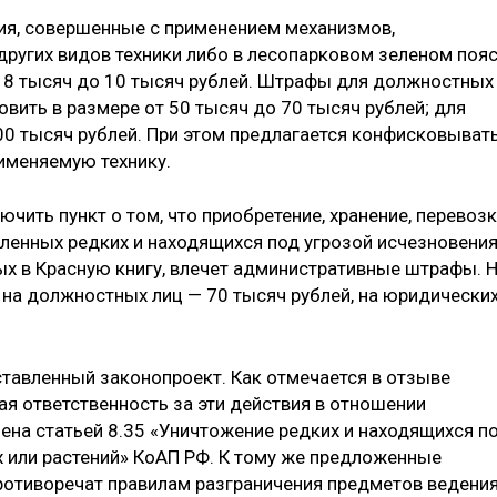
вия, совершенные с применением механизмов,
других видов техники либо в лесопарковом зеленом пояс
 8 тысяч до 10 тысяч рублей. Штрафы для должностных
овить в размере от 50 тысяч до 70 тысяч рублей; для
00 тысяч рублей. При этом предлагается конфисковыват
рименяемую технику.
ючить пункт о том, что приобретение, хранение, перевоз
ленных редких и находящихся под угрозой исчезновени
ных в Красную книгу, влечет административные штрафы. 
 на должностных лиц — 70 тысяч рублей, на юридически
тавленный законопроект. Как отмечается в отзыве
ая ответственность за эти действия в отношении
ена статьей 8.35 «Уничтожение редких и находящихся п
 или растений» КоАП РФ. К тому же предложенные
ротиворечат правилам разграничения предметов ведени