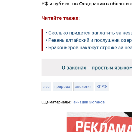
РФ и субъектов Федерации в области 
Читайте также:
• Сколько придется заплатить за не
• Ревень алтайский и послушник озе
• Браконьеров накажут строже за н
лес
природа
экология
КПРФ
Ещё материалы:
Геннадий Зюганов