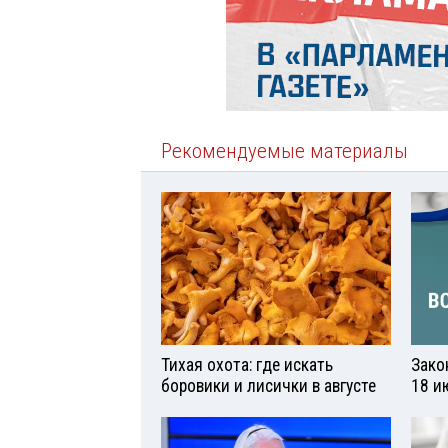
Рекомендуемые материалы
Тихая охота: где искать
Зако
боровики и лисички в августе
18 и