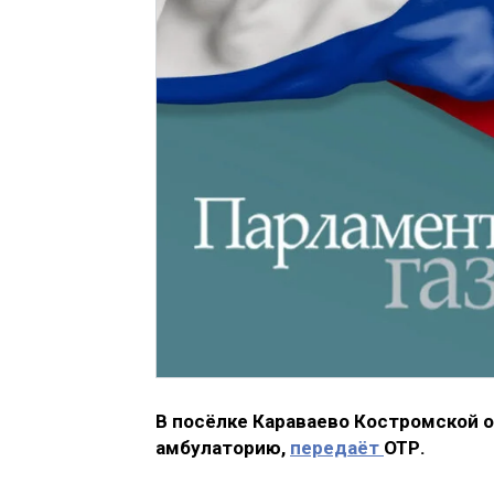
В посёлке Караваево Костромской 
амбулаторию,
передаёт
ОТР.