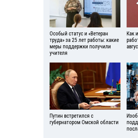
Особый статус и «Ветеран
Как 
труда» за 25 лет работы: какие
рабо
меры поддержки получили
авгу
учителя
Путин встретился с
Изоб
губернатором Омской области
подд
посл