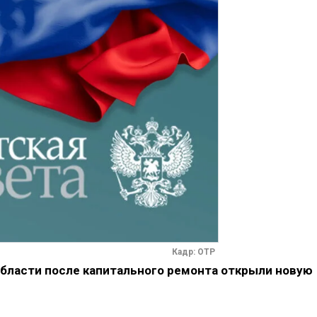
Кадр: ОТР
области после капитального ремонта открыли новую