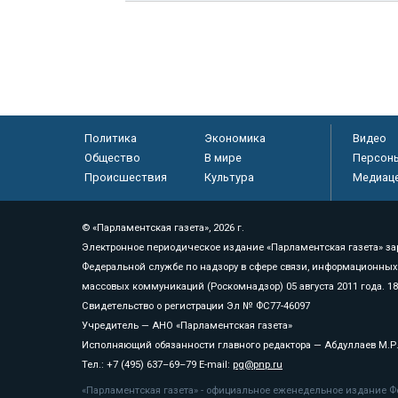
Политика
Экономика
Видео
Общество
В мире
Персон
Происшествия
Культура
Медиац
© «Парламентская газета», 2026 г.
Электронное периодическое издание «Парламентская газета» за
Федеральной службе по надзору в сфере связи, информационных
массовых коммуникаций (Роскомнадзор) 05 августа 2011 года. 1
Свидетельство о регистрации Эл № ФС77-46097
Учредитель — АНО «Парламентская газета»
Исполняющий обязанности главного редактора — Абдуллаев М.Р
Тел.: +7 (495) 637–69–79 E-mail:
pg@pnp.ru
«Парламентская газета» - официальное еженедельное издание Фе