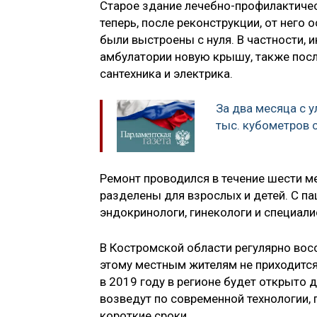
Старое здание лечебно-профилактичес
теперь, после реконструкции, от него
были выстроены с нуля. В частности,
амбулатории новую крышу, также посл
сантехника и электрика.
За два месяца с 
тыс. кубометров 
Ремонт проводился в течение шести м
разделены для взрослых и детей. С па
эндокринологи, гинекологи и специали
В Костромской области регулярно вос
этому местным жителям не приходится
в 2019 году в регионе будет открыто
возведут по современной технологии,
короткие сроки.