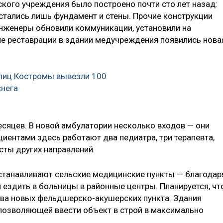
кого учреждения было построено почти сто лет назад:
 остались лишь фундамент и стены. Прочие конструкции
 инженеры обновили коммуникации, установили на
е реставрации в здании медучреждения появились нова
улиц Костромы вывезли 100
снега
есяцев. В новой амбулатории несколько входов — они
циентами здесь работают два педиатра, три терапевта,
сты других направлений.
станавливают сельские медицинские пункты — благодар
 ездить в больницы в районные центры. Планируется, чт
 два новых фельдшерско-акушерских пункта. Здания
 позволяющей ввести объект в строй в максимально