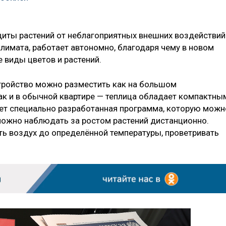
иты растений от неблагоприятных внешних воздействий
лимата, работает автономно, благодаря чему в новом
виды цветов и растений.
тройство можно разместить как на большом
ак и в обычной квартире — теплица обладает компактны
ет специально разработанная программа, которую можн
 можно наблюдать за ростом растений дистанционно.
ть воздух до определённой температуры, проветривать