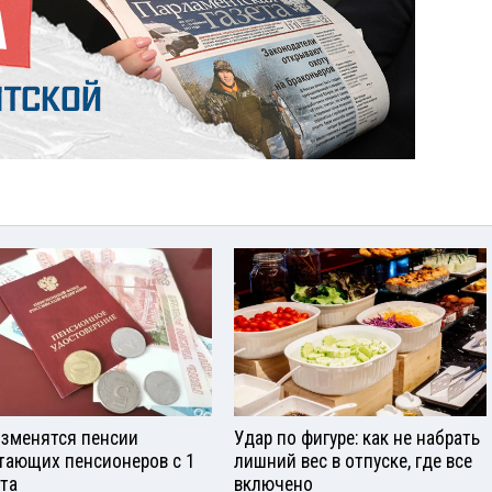
изменятся пенсии
Удар по фигуре: как не набрать
тающих пенсионеров с 1
лишний вес в отпуске, где все
ста
включено