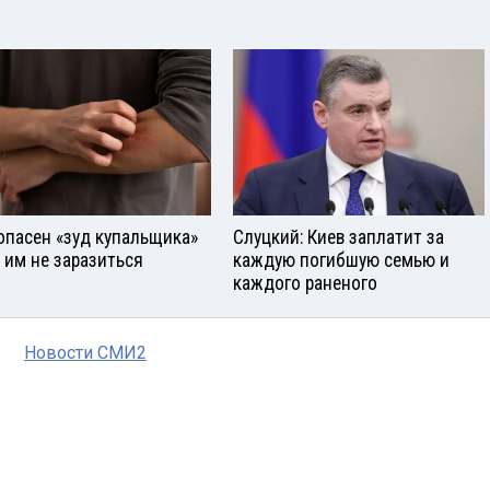
опасен «зуд купальщика»
Слуцкий: Киев заплатит за
к им не заразиться
каждую погибшую семью и
каждого раненого
Новости СМИ2