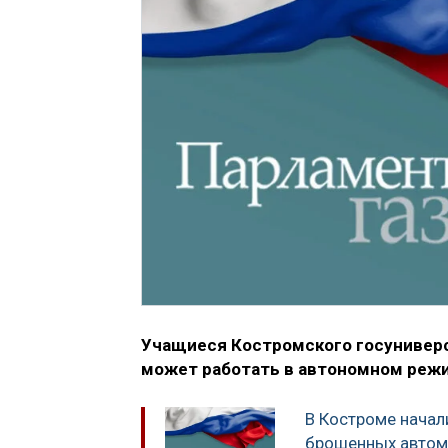
Учащиеся Костромского госуниверс
может работать в автономном реж
В Костроме начал
брошенных автом