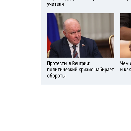
учителя
Протесты в Венгрии:
Чем 
политический кризис набирает
и ка
обороты