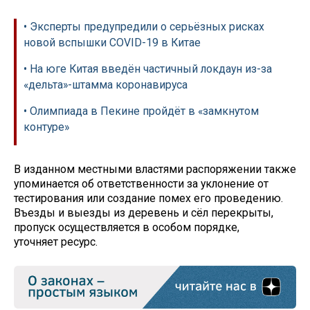
• Эксперты предупредили о серьёзных рисках
новой вспышки COVID-19 в Китае
• На юге Китая введён частичный локдаун из-за
«дельта»-штамма коронавируса
• Олимпиада в Пекине пройдёт в «замкнутом
контуре»
В изданном местными властями распоряжении также
упоминается об ответственности за уклонение от
тестирования или создание помех его проведению.
Въезды и выезды из деревень и сёл перекрыты,
пропуск осуществляется в особом порядке,
уточняет ресурс.