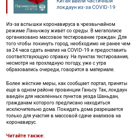
Китая ввели частичный
локдаун из-за COVID-19
Из-за вспышки коронавируса в чрезвычайном
режиме Ланьчжоу живёт со среды. В мегаполисе
организовано массовое тестирование граждан. Для
того чтобы покинуть город, необходимо не ранее чем
за 24 часа сдать анализ на COVID-19 и предоставить
соответствующую справку. На пунктах тестирования,
несмотря на прохладную погоду, уже с утра
образовались очереди, говорится в материале.
Более жёсткие меры, как сообщает портал, приняты
ещё в одном районе провинции Ганьсу. Так, локдаун
введён для населённых пунктов уезда Шаньдан,
гражданам которого предписано находиться
исключительно дома. Покидать дома разрешается
только для участия в массовой сдаче анализов на
коронавирус.
Читайте также: