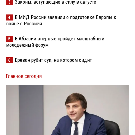
Законы, вступающие в силу в августе
3
В МИД России заявили о подготовке Европы к
4
войне с Россией
В Абхазии впервые пройдёт масштабный
5
молодёжный форум
Ереван рубит сук, на котором сидит
6
Главное сегодня