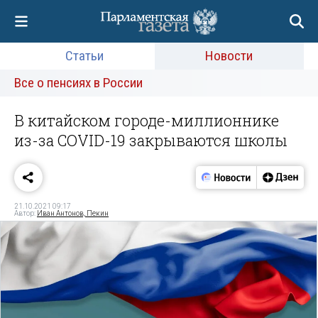
Статьи
Новости
Все о пенсиях в России
В китайском городе-миллионнике
из-за COVID-19 закрываются школы
21.10.2021 09:17
Автор:
Иван Антонов, Пекин