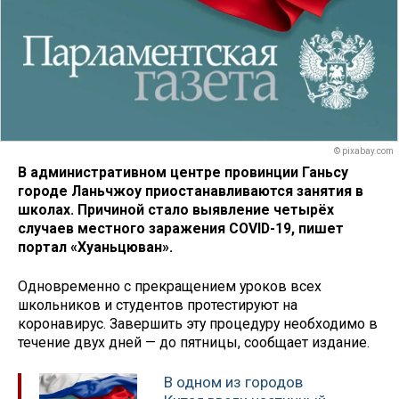
© pixabay.com
В административном центре провинции Ганьсу
городе Ланьчжоу приостанавливаются занятия в
школах. Причиной стало выявление четырёх
случаев местного заражения COVID-19, пишет
портал «Хуаньцюван».
Одновременно с прекращением уроков всех
школьников и студентов протестируют на
коронавирус. Завершить эту процедуру необходимо в
течение двух дней — до пятницы, сообщает издание.
В одном из городов