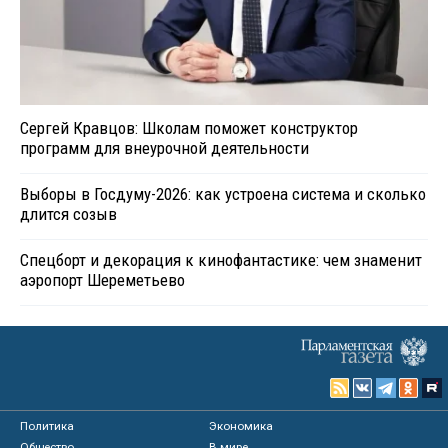
Сергей Кравцов: Школам поможет конструктор
программ для внеурочной деятельности
Выборы в Госдуму-2026: как устроена система и сколько
длится созыв
Спецборт и декорация к кинофантастике: чем знаменит
аэропорт Шереметьево
Политика
Экономика
Общество
В мире