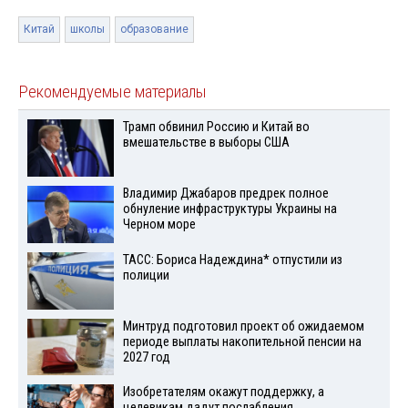
Китай
школы
образование
Рекомендуемые материалы
Трамп обвинил Россию и Китай во
вмешательстве в выборы США
Владимир Джабаров предрек полное
обнуление инфраструктуры Украины на
Черном море
ТАСС: Бориса Надеждина* отпустили из
полиции
Минтруд подготовил проект об ожидаемом
периоде выплаты накопительной пенсии на
2027 год
Изобретателям окажут поддержку, а
целевикам дадут послабления