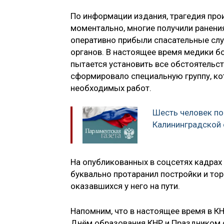
По информации издания, трагедия про
моментально, многие получили ранения
оперативно прибыли спасательные слу
органов. В настоящее время медики б
пытается установить все обстоятельст
сформировало специальную группу, ко
необходимых работ.
Шесть человек по
Калининградской 
На опубликованных в соцсетях кадрах
буквально протаранил постройки и то
оказавшихся у него на пути.
Напомним, что в настоящее время в 
Днём образования КНР и Праздником с