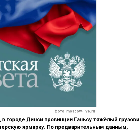
фото: moscow-live.ru
 в городе Динси провинции Ганьсу тяжёлый грузови
рмерскую ярмарку. По предварительным данным,