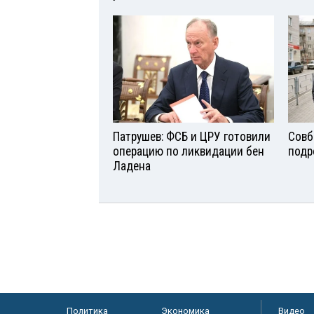
Патрушев: ФСБ и ЦРУ готовили
Совб
операцию по ликвидации бен
подр
Ладена
Политика
Экономика
Видео