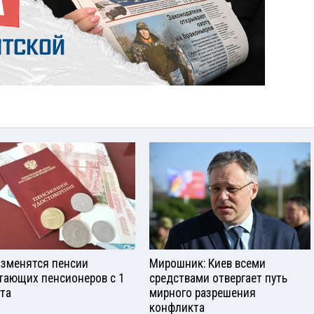
изменятся пенсии
Мирошник: Киев всеми
тающих пенсионеров с 1
средствами отвергает путь
ста
мирного разрешения
конфликта