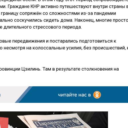
и. Граждане КНР активно путешествуют внутри страны 
а границу сопряжён со сложностями из-за пандемии
ально соскучились сидеть дома. Наконец, многие прост
е длительного стрессового периода.
овые передвижения и постарались подготовиться к
о несмотря на колоссальные усилия, без происшествий, 
овинции Цзилинь. Там в результате столкновения на