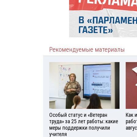
Рекомендуемые материалы
Особый статус и «Ветеран
Как 
труда» за 25 лет работы: какие
рабо
меры поддержки получили
авгу
учителя