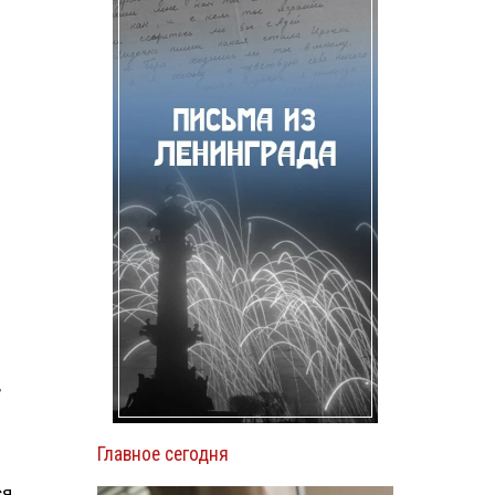
,
Главное сегодня
ся