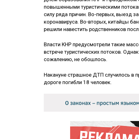
повышенными туристическими потокам
силу ряда причин. Во-первых, выезд з
коронавируса. Во-вторых, китайцы бан
решили навестить родственников посл
Власти КНР предусмотрели такие масс
встрече туристических потоков. Однак
сожалению, не обошлось.
Накануне страшное ДТП случилось в пр
дороге погибли 18 человек.