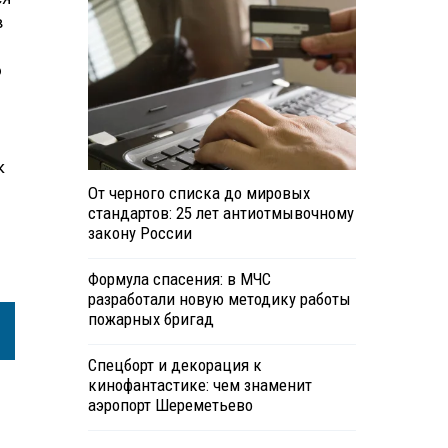
в
о
к
От черного списка до мировых
стандартов: 25 лет антиотмывочному
закону России
Формула спасения: в МЧС
разработали новую методику работы
пожарных бригад
Спецборт и декорация к
кинофантастике: чем знаменит
аэропорт Шереметьево