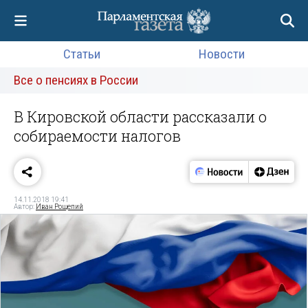
Статьи
Новости
Все о пенсиях в России
В Кировской области рассказали о
собираемости налогов
14.11.2018 19:41
Автор:
Иван Рощепий