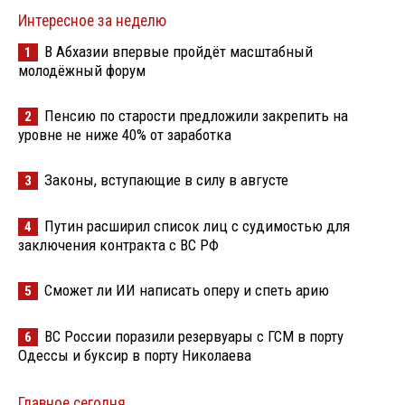
Интересное за неделю
В Абхазии впервые пройдёт масштабный
1
молодёжный форум
Пенсию по старости предложили закрепить на
2
уровне не ниже 40% от заработка
Законы, вступающие в силу в августе
3
Путин расширил список лиц с судимостью для
4
заключения контракта с ВС РФ
Сможет ли ИИ написать оперу и спеть арию
5
ВС России поразили резервуары с ГСМ в порту
6
Одессы и буксир в порту Николаева
Главное сегодня