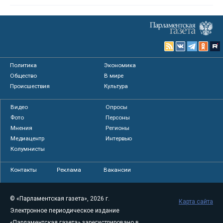
Политика
Экономика
Общество
В мире
Происшествия
Культура
Видео
Опросы
Фото
Персоны
Мнения
Регионы
Медиацентр
Интервью
Колумнисты
Контакты
Реклама
Вакансии
© «Парламентская газета», 2026 г.
Карта сайта
Электронное периодическое издание
«Парламентская газета» зарегистрировано в