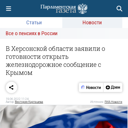
Статьи
Новости
Все о пенсиях в России
В Херсонской области заявили о
готовности открыть
железнодорожное сообщение с
Крымом
19.06.2022 11:24
Автор:
Виктория Карташева
Источник:
РИА Новости