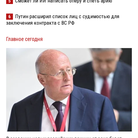
Сможет ли ИИ написать оперу и спеть арию
5
Путин расширил список лиц с судимостью для
6
заключения контракта с ВС РФ
Главное сегодня