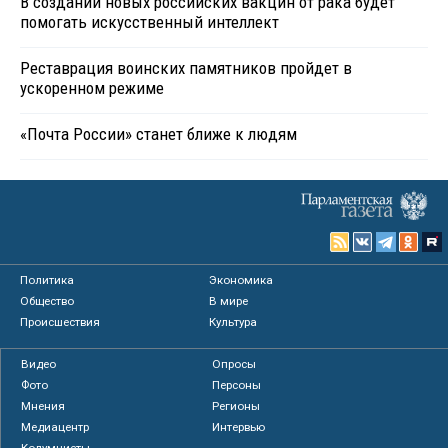
В создании новых российских вакцин от рака будет
помогать искусственный интеллект
Реставрация воинских памятников пройдет в
ускоренном режиме
«Почта России» станет ближе к людям
Политика
Экономика
Общество
В мире
Происшествия
Культура
Видео
Опросы
Фото
Персоны
Мнения
Регионы
Медиацентр
Интервью