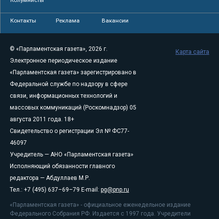
Колумнисты
Контакты
Реклама
Вакансии
© «Парламентская газета», 2026 г.
Карта сайта
Электронное периодическое издание
«Парламентская газета» зарегистрировано в
Федеральной службе по надзору в сфере
связи, информационных технологий и
массовых коммуникаций (Роскомнадзор) 05
августа 2011 года. 18+
Свидетельство о регистрации Эл № ФС77-
46097
Учредитель — АНО «Парламентская газета»
Исполняющий обязанности главного
редактора — Абдуллаев М.Р.
Тел.: +7 (495) 637–69–79 E-mail:
pg@pnp.ru
«Парламентская газета» - официальное еженедельное издание
Федерального Собрания РФ. Издается с 1997 года. Учредители