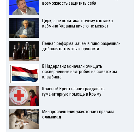
возможность защитить себя
Цирк, а не политика: почему отставка
кабмина Украины ничего не меняет
Пенная реформа: зачем в пиво разрешили
добавлять томаты и пряности
В Нидерландах начали очищать
оскверненные надгробия на советском
кладбище
Красный Крест начнет раздавать
гуманитарную помощь в Крыму
Минпросвещения ужесточает правила
олимпиад