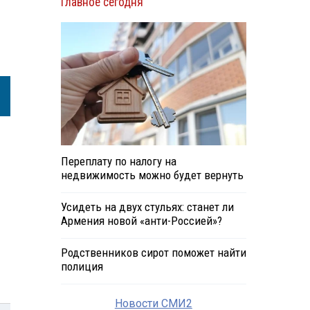
Главное сегодня
и
Переплату по налогу на
недвижимость можно будет вернуть
Усидеть на двух стульях: станет ли
Армения новой «анти-Россией»?
Родственников сирот поможет найти
полиция
Новости СМИ2