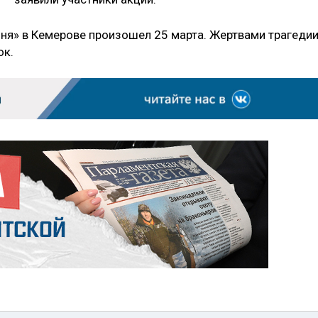
ня» в Кемерове произошел 25 марта. Жертвами трагеди
ок.