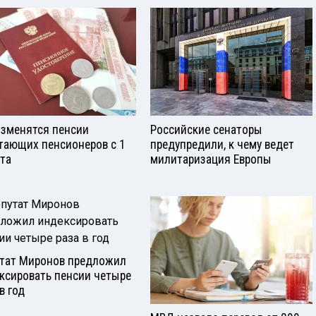
изменятся пенсии
Российские сенаторы
тающих пенсионеров с 1
предупредили, к чему ведет
ста
милитаризация Европы
тат Миронов предложил
ксировать пенсии четыре
в год