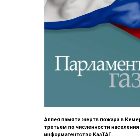
Аллея памяти жертв пожара в Кеме
третьем по численности населения 
информагентство КазТАГ.