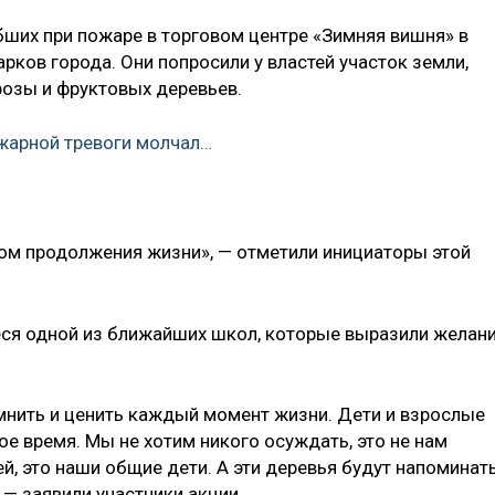
бших при пожаре в торговом центре «Зимняя вишня» в
рков города. Они попросили у властей участок земли,
розы и фруктовых деревьев.
жарной тревоги молчал…
лом продолжения жизни», — отметили инициаторы этой
еся одной из ближайших школ, которые выразили желан
мнить и ценить каждый момент жизни. Дети и взрослые
е время. Мы не хотим никого осуждать, это не нам
й, это наши общие дети. А эти деревья будут напоминат
 — заявили участники акции.