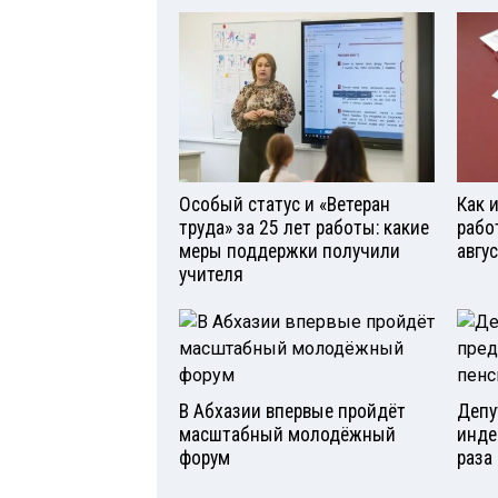
Особый статус и «Ветеран
Как 
труда» за 25 лет работы: какие
рабо
меры поддержки получили
авгу
учителя
В Абхазии впервые пройдёт
Депу
масштабный молодёжный
инде
форум
раза 