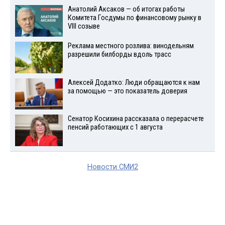
Анатолий Аксаков — об итогах работы
Комитета Госдумы по финансовому рынку в
VIII созыве
Реклама местного розлива: винодельням
разрешили билборды вдоль трасс
Алексей Додатко: Люди обращаются к нам
за помощью — это показатель доверия
Сенатор Косихина рассказала о перерасчете
пенсий работающих с 1 августа
Новости СМИ2