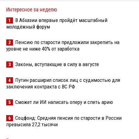
Интересное за неделю
В Абхазии впервые пройдёт масштабный
1
молодёжный форум
Пенсию по старости предложили закрепить на
2
уровне не ниже 40% от заработка
Законы, вступающие в силу в августе
3
Путин расширил список лиц с судимостью для
4
заключения контракта с ВС РФ
Сможет ли ИИ написать оперу и спеть арию
5
Соцфонд: Средняя пенсия по старости в России
6
превысила 27,2 тысячи