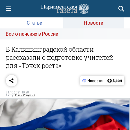
Статьи
Новости
Все о пенсиях в России
В Калининградской области
рассказали о подготовке учителей
для «Точек роста»
21.10.2021 10:28
Автор:
Иван Рощепий