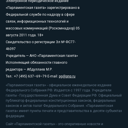
Электронное периодическое издание
«Парламентская газета» зарегистрировано в
Федеральной службе по надзору в сфере
связи, информационных технологий и
массовых коммуникаций (Роскомнадзор) 05
августа 2011 года. 18+
Свидетельство о регистрации Эл № ФС77-
46097
Учредитель — АНО «Парламентская газета»
Исполняющий обязанности главного
редактора — Абдуллаев М.Р.
Тел.: +7 (495) 637–69–79 E-mail:
pg@pnp.ru
«Парламентская газета» - официальное еженедельное издание
Федерального Собрания РФ. Издается с 1997 года. Учредители
газеты - Государственная Дума и Совет Федерации РФ. Официальный
публикатор федеральных конституционных законов, федеральных
законов и актов палат Федерального Собрания. «Парламентская
газета» имеет пункты печати и представительства в десяти субъектах
федерации.
Сайт «Парламентской газеты» - это оперативные новости и