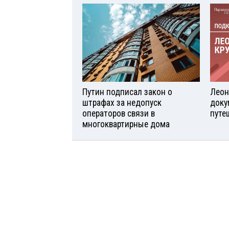
Путин подписал закон о
Леон
штрафах за недопуск
доку
операторов связи в
путе
многоквартирные дома