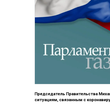
Председатель Правительства Миха
ситуациям, связанным с коронавир