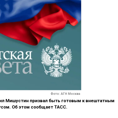
Фото: АГН Москва
ил Мишустин призвал быть готовым к внештатным
усом. Об этом сообщает ТАСС.