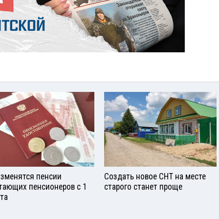
изменятся пенсии
Создать новое СНТ на месте
тающих пенсионеров с 1
старого станет проще
ста