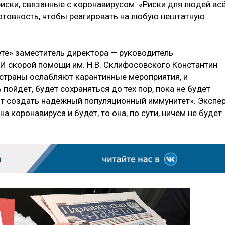
риски, связанные с коронавирусом. «Риски для людей вс
готовность, чтобы реагировать на любую нештатную
ете» заместитель директора — руководитель
И скорой помощи им. Н.В. Склифосовского Константин
е страны ослабляют карантинные мероприятия, и
 пойдёт, будет сохраняться до тех пор, пока не будет
ит создать надёжный популяционный иммунитет». Экспе
а коронавируса и будет, то она, по сути, ничем не будет