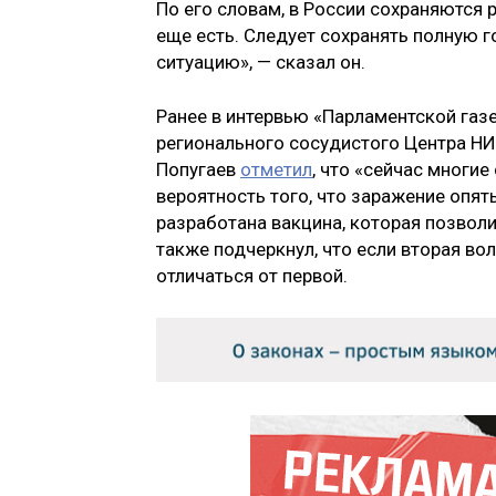
По его словам, в России сохраняются 
еще есть. Следует сохранять полную 
ситуацию», — сказал он.
Ранее в интервью «Парламентской газ
регионального сосудистого Центра НИ
Попугаев
отметил
, что «сейчас многи
вероятность того, что заражение опять
разработана вакцина, которая позвол
также подчеркнул, что если вторая волн
отличаться от первой.