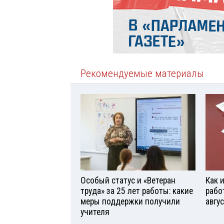
Рекомендуемые материалы
Особый статус и «Ветеран
Как 
труда» за 25 лет работы: какие
рабо
меры поддержки получили
авгу
учителя