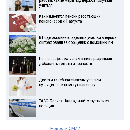
работы: какие меры поддержки получили
учителя
Как изменятся пенсии работающих
пенсионеров с 1 августа
В Подмосковье владельца участка впервые
оштрафовали за борщевик с помощью ИИ
Пенная реформа: зачем в пиво разрешили
добавлять томаты и пряности
Диета и лечебная физкультура: чем
нутрициологи помогут пациенту
ТАСС: Бориса Надеждина* отпустили из
полиции
Новости СМИ2