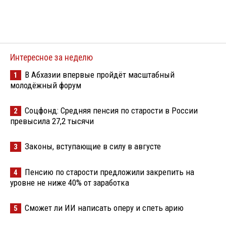
Интересное за неделю
В Абхазии впервые пройдёт масштабный
1
молодёжный форум
Соцфонд: Средняя пенсия по старости в России
2
превысила 27,2 тысячи
Законы, вступающие в силу в августе
3
Пенсию по старости предложили закрепить на
4
уровне не ниже 40% от заработка
Сможет ли ИИ написать оперу и спеть арию
5