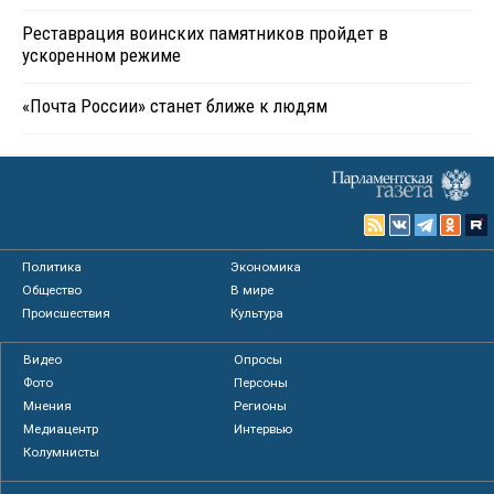
Реставрация воинских памятников пройдет в
ускоренном режиме
«Почта России» станет ближе к людям
Политика
Экономика
Общество
В мире
Происшествия
Культура
Видео
Опросы
Фото
Персоны
Мнения
Регионы
Медиацентр
Интервью
Колумнисты