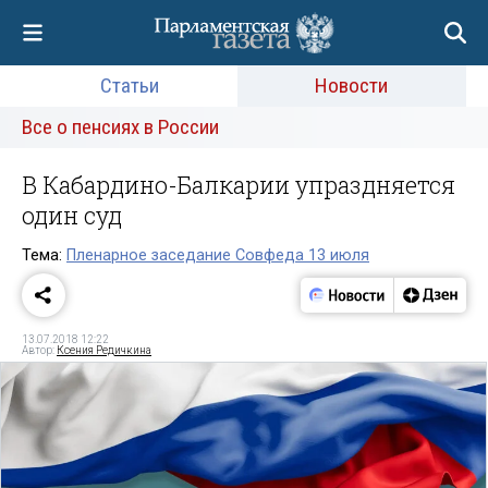
Статьи
Новости
Все о пенсиях в России
В Кабардино-Балкарии упраздняется
один суд
Тема:
Пленарное заседание Совфеда 13 июля
13.07.2018 12:22
Автор:
Ксения Редичкина