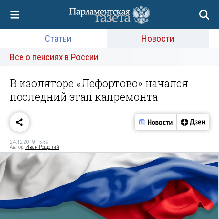
Статьи
Новости
Все о пенсиях в России
В изоляторе «Лефортово» начался
последний этап капремонта
24.12.2019 15:39
Автор:
Иван Рощепий