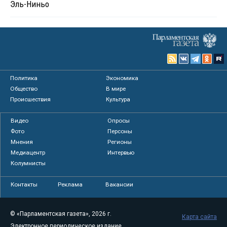
Эль-Ниньо
Политика
Экономика
Общество
В мире
Происшествия
Культура
Видео
Опросы
Фото
Персоны
Мнения
Регионы
Медиацентр
Интервью
Колумнисты
Контакты
Реклама
Вакансии
© «Парламентская газета», 2026 г.
Карта сайта
Электронное периодическое издание