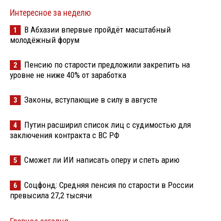
Интересное за неделю
В Абхазии впервые пройдёт масштабный
1
молодёжный форум
Пенсию по старости предложили закрепить на
2
уровне не ниже 40% от заработка
Законы, вступающие в силу в августе
3
Путин расширил список лиц с судимостью для
4
заключения контракта с ВС РФ
Сможет ли ИИ написать оперу и спеть арию
5
Соцфонд: Средняя пенсия по старости в России
6
превысила 27,2 тысячи