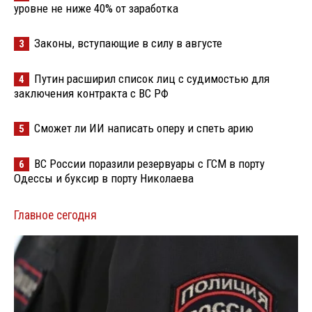
уровне не ниже 40% от заработка
Законы, вступающие в силу в августе
3
Путин расширил список лиц с судимостью для
4
заключения контракта с ВС РФ
Сможет ли ИИ написать оперу и спеть арию
5
ВС России поразили резервуары с ГСМ в порту
6
Одессы и буксир в порту Николаева
Главное сегодня