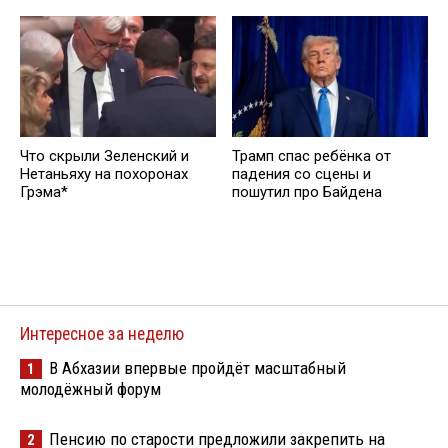
Что скрыли Зеленский и
Трамп спас ребёнка от
Нетаньяху на похоронах
падения со сцены и
Грэма*
пошутил про Байдена
Интересное за неделю
В Абхазии впервые пройдёт масштабный
1
молодёжный форум
Пенсию по старости предложили закрепить на
2