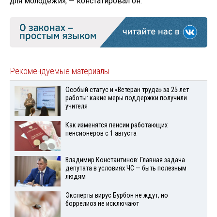
для молодёжи», — констатировал он.
Рекомендуемые материалы
Особый статус и «Ветеран труда» за 25 лет
работы: какие меры поддержки получили
учителя
Как изменятся пенсии работающих
пенсионеров с 1 августа
Владимир Константинов: Главная задача
депутата в условиях ЧС — быть полезным
людям
Эксперты вирус Бурбон не ждут, но
боррелиоз не исключают