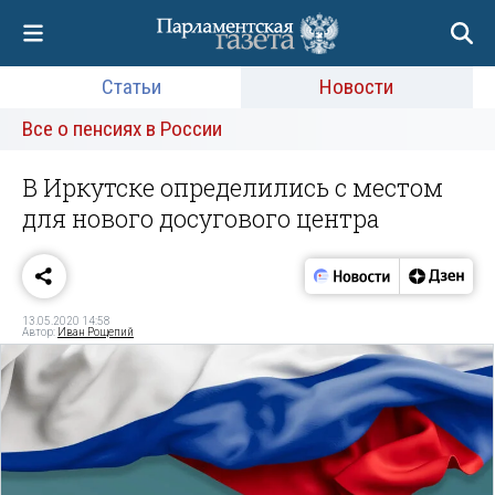
Статьи
Новости
Все о пенсиях в России
В Иркутске определились с местом
для нового досугового центра
13.05.2020 14:58
Автор:
Иван Рощепий