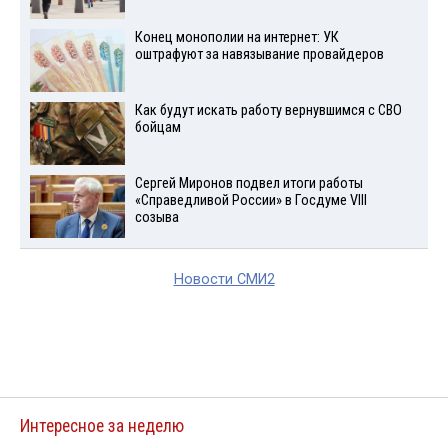
Конец монополии на интернет: УК
оштрафуют за навязывание провайдеров
Как будут искать работу вернувшимся с СВО
бойцам
Сергей Миронов подвел итоги работы
«Справедливой России» в Госдуме VIII
созыва
Новости СМИ2
Интересное за неделю