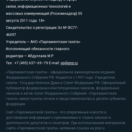
связи, информационных технологий и
массовых коммуникаций (Роскомнадзор) 05
августа 2011 года. 18+
Свидетельство о регистрации Эл № ФС77-
46097
Учредитель — АНО «Парламентская газета»
Исполняющий обязанности главного
редактора — Абдуллаев М.Р.
Тел.: +7 (495) 637–69–79 E-mail:
pg@pnp.ru
«Парламентская газета» - официальное еженедельное издание
Федерального Собрания РФ. Издается с 1997 года. Учредители
газеты - Государственная Дума и Совет Федерации РФ. Официальный
публикатор федеральных конституционных законов, федеральных
законов и актов палат Федерального Собрания. «Парламентская
газета» имеет пункты печати и представительства в десяти субъектах
федерации.
Сайт «Парламентской газеты» - это оперативные новости и
достоверная информация о принимаемых в стране законах и
деятельности депутатов и сенаторов. При использовании материалов
сайта «Парламентской газеты» активная ссылка на pnp.ru