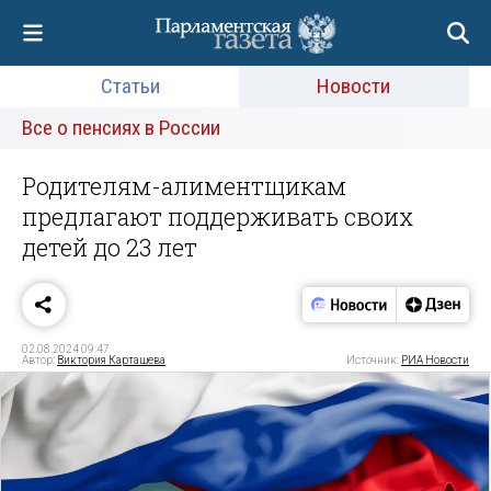
Статьи
Новости
Все о пенсиях в России
Родителям-алиментщикам
предлагают поддерживать своих
детей до 23 лет
02.08.2024 09:47
Автор:
Виктория Карташева
Источник:
РИА Новости