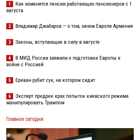
Как изменятся пенсии работающих пенсионеров с 1
1
августа
Владимир Джабаров — о том, зачем Европе Армения
2
Законы, вступающие в силу в августе
3
В МИД России заявили о подготовке Европы к
4
войне с Россией
Ереван рубит сук, на котором сидит
5
Эксперт предрек крах попыток киевского режима
6
манипулировать Трампом
Главное сегодня