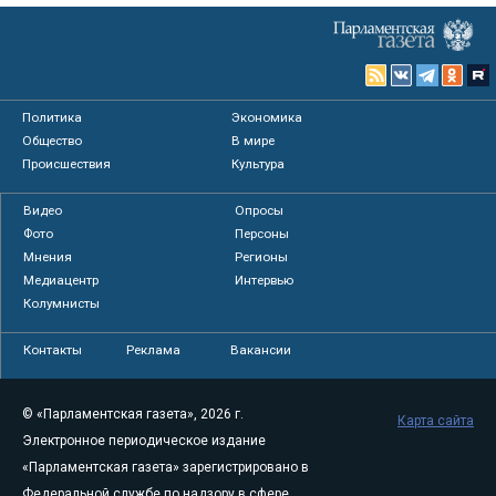
Политика
Экономика
Общество
В мире
Происшествия
Культура
Видео
Опросы
Фото
Персоны
Мнения
Регионы
Медиацентр
Интервью
Колумнисты
Контакты
Реклама
Вакансии
© «Парламентская газета», 2026 г.
Карта сайта
Электронное периодическое издание
«Парламентская газета» зарегистрировано в
Федеральной службе по надзору в сфере