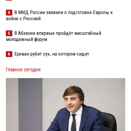
В МИД России заявили о подготовке Европы к
4
войне с Россией
В Абхазии впервые пройдёт масштабный
5
молодёжный форум
Ереван рубит сук, на котором сидит
6
Главное сегодня