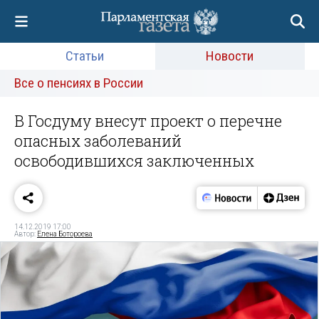
Статьи
Новости
Все о пенсиях в России
В Госдуму внесут проект о перечне
опасных заболеваний
освободившихся заключенных
14.12.2019 17:00
Автор:
Елена Ботороева