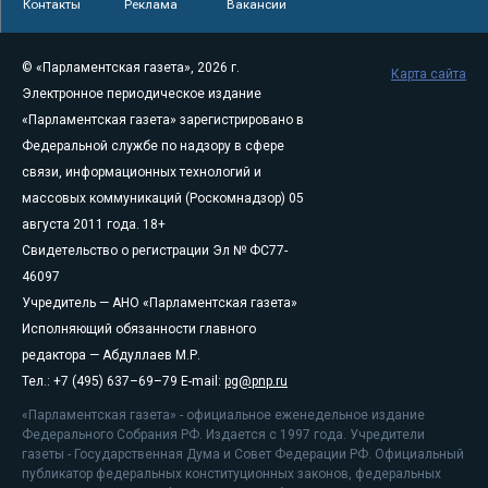
Контакты
Реклама
Вакансии
© «Парламентская газета», 2026 г.
Карта сайта
Электронное периодическое издание
«Парламентская газета» зарегистрировано в
Федеральной службе по надзору в сфере
связи, информационных технологий и
массовых коммуникаций (Роскомнадзор) 05
августа 2011 года. 18+
Свидетельство о регистрации Эл № ФС77-
46097
Учредитель — АНО «Парламентская газета»
Исполняющий обязанности главного
редактора — Абдуллаев М.Р.
Тел.: +7 (495) 637–69–79 E-mail:
pg@pnp.ru
«Парламентская газета» - официальное еженедельное издание
Федерального Собрания РФ. Издается с 1997 года. Учредители
газеты - Государственная Дума и Совет Федерации РФ. Официальный
публикатор федеральных конституционных законов, федеральных