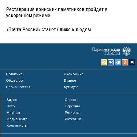
Реставрация воинских памятников пройдет в
ускоренном режиме
«Почта России» станет ближе к людям
Политика
Экономика
Общество
В мире
Происшествия
Культура
Видео
Опросы
Фото
Персоны
Мнения
Регионы
Медиацентр
Интервью
Колумнисты