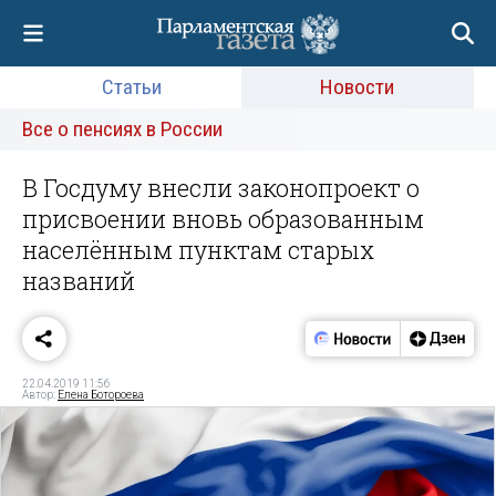
Статьи
Новости
Все о пенсиях в России
В Госдуму внесли законопроект о
присвоении вновь образованным
населённым пунктам старых
названий
22.04.2019 11:56
Автор:
Елена Ботороева