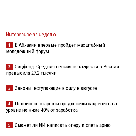
Интересное за неделю
В Абхазии впервые пройдёт масштабный
1
молодёжный форум
Соцфонд: Средняя пенсия по старости в России
2
превысила 27,2 тысячи
Законы, вступающие в силу в августе
3
Пенсию по старости предложили закрепить на
4
уровне не ниже 40% от заработка
Сможет ли ИИ написать оперу и спеть арию
5