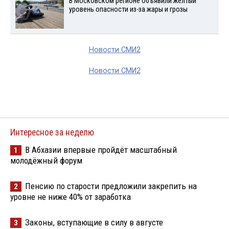
В Московском регионе объявили желтый
уровень опасности из-за жары и грозы
Новости СМИ2
Новости СМИ2
Интересное за неделю
В Абхазии впервые пройдёт масштабный
1
молодёжный форум
Пенсию по старости предложили закрепить на
2
уровне не ниже 40% от заработка
Законы, вступающие в силу в августе
3