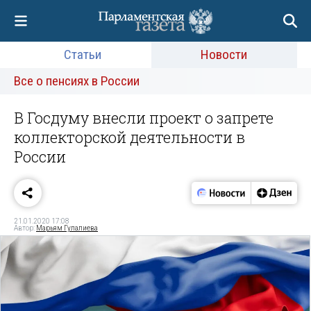
Статьи
Новости
Все о пенсиях в России
В Госдуму внесли проект о запрете
коллекторской деятельности в
России
21.01.2020 17:08
Автор:
Марьям Гулалиева