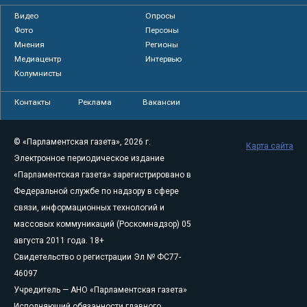
Видео
Опросы
Фото
Персоны
Мнения
Регионы
Медиацентр
Интервью
Колумнисты
Контакты
Реклама
Вакансии
© «Парламентская газета», 2026 г.
Карта сайта
Электронное периодическое издание
«Парламентская газета» зарегистрировано в
Федеральной службе по надзору в сфере
связи, информационных технологий и
массовых коммуникаций (Роскомнадзор) 05
августа 2011 года. 18+
Свидетельство о регистрации Эл № ФС77-
46097
Учредитель — АНО «Парламентская газета»
Исполняющий обязанности главного