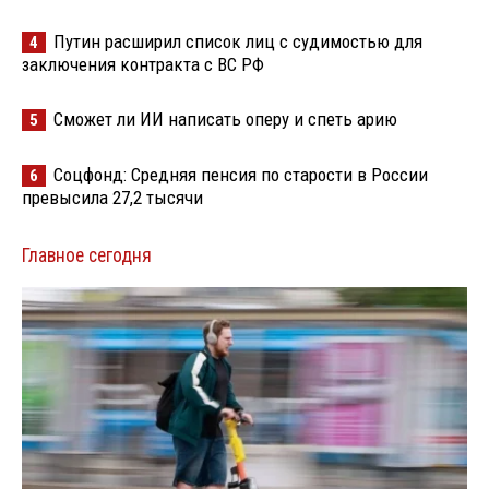
Путин расширил список лиц с судимостью для
4
заключения контракта с ВС РФ
Сможет ли ИИ написать оперу и спеть арию
5
Соцфонд: Средняя пенсия по старости в России
6
превысила 27,2 тысячи
Главное сегодня