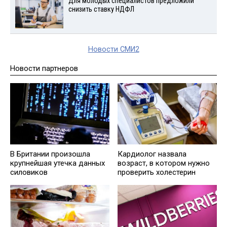
Для молодых специалистов предложили
снизить ставку НДФЛ
Новости СМИ2
Новости партнеров
В Британии произошла
Кардиолог назвала
крупнейшая утечка данных
возраст, в котором нужно
силовиков
проверить холестерин