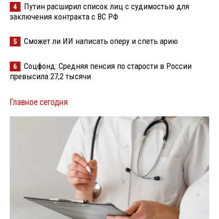
Путин расширил список лиц с судимостью для
4
заключения контракта с ВС РФ
Сможет ли ИИ написать оперу и спеть арию
5
Соцфонд: Средняя пенсия по старости в России
6
превысила 27,2 тысячи
Главное сегодня