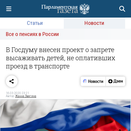
Статьи
Новости
Все о пенсиях в России
В Госдуму внесен проект о запрете
высаживать детей, не оплативших
проезд в транспорте
16.03.2020 23:21
Автор:
Жанна Звягина