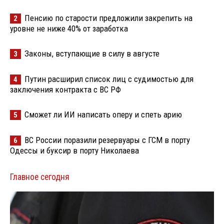
Пенсию по старости предложили закрепить на
2
уровне не ниже 40% от заработка
Законы, вступающие в силу в августе
3
Путин расширил список лиц с судимостью для
4
заключения контракта с ВС РФ
Сможет ли ИИ написать оперу и спеть арию
5
ВС России поразили резервуары с ГСМ в порту
6
Одессы и буксир в порту Николаева
Главное сегодня