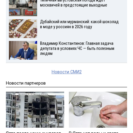
Типичная августовская погода ждет
москвичей в предстоящие выходные
Дубайский или мурманский: какой шоколад
в моде у россиян в 2026 году
Владимир Константинов: Главная задача
депутата в условиях ЧС — быть полезным
людям
Новости СМИ2
Новости партнеров