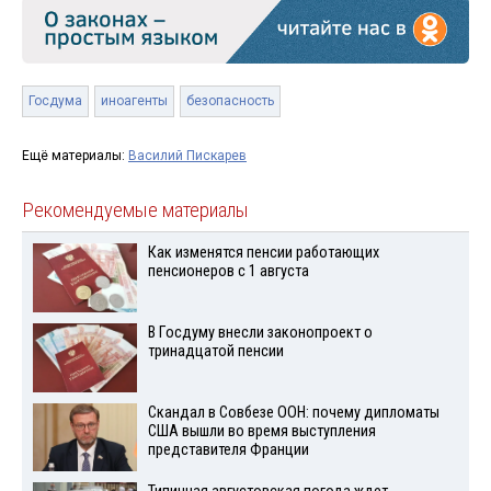
Госдума
иноагенты
безопасность
Ещё материалы:
Василий Пискарев
Рекомендуемые материалы
Как изменятся пенсии работающих
пенсионеров с 1 августа
В Госдуму внесли законопроект о
тринадцатой пенсии
Скандал в Совбезе ООН: почему дипломаты
США вышли во время выступления
представителя Франции