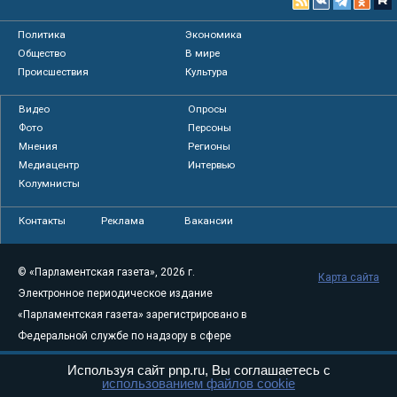
Политика
Экономика
Общество
В мире
Происшествия
Культура
Видео
Опросы
Фото
Персоны
Мнения
Регионы
Медиацентр
Интервью
Колумнисты
Контакты
Реклама
Вакансии
© «Парламентская газета», 2026 г.
Карта сайта
Электронное периодическое издание
«Парламентская газета» зарегистрировано в
Федеральной службе по надзору в сфере
связи, информационных технологий и
Используя сайт pnp.ru, Вы соглашаетесь с
массовых коммуникаций (Роскомнадзор) 05
использованием файлов cookie