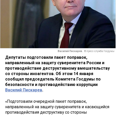
Василий Пискарев.
© пресс-служба Госдумы
Депутаты подготовили пакет поправок,
направленный на защиту суверенитета России и
противодействие деструктивному вмешательству
со стороны иноагентов. Об этом 14 января
сообщил председатель Комитета Госдумы по
безопасности и противодействию коррупции
Василий Пискарев
.
«Подготовили очередной пакет поправок,
направленный на защиту суверенитета и касающийся
противодействия деструктиву со стороны