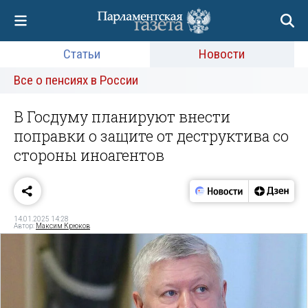
Статьи
Новости
Все о пенсиях в России
В Госдуму планируют внести
поправки о защите от деструктива со
стороны иноагентов
14.01.2025 14:28
Автор:
Максим Крюков