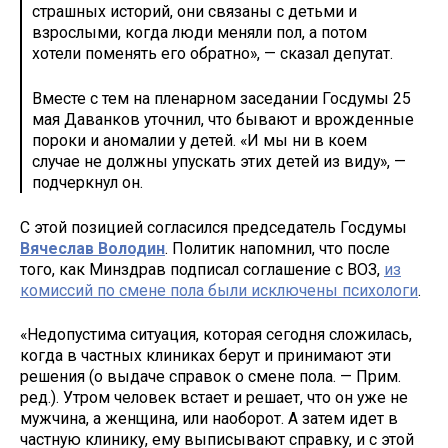
страшных историй, они связаны с детьми и
взрослыми, когда люди меняли пол, а потом
хотели поменять его обратно», — сказал депутат.
Вместе с тем на пленарном заседании Госдумы 25
мая Даванков уточнил, что бывают и врожденные
пороки и аномалии у детей. «И мы ни в коем
случае не должны упускать этих детей из виду», —
подчеркнул он.
С этой позицией согласился председатель Госдумы
Вячеслав Володин
. Политик напомнил, что после
того, как Минздрав подписал соглашение с ВОЗ,
из
комиссий по смене пола были исключены психологи
.
«Недопустима ситуация, которая сегодня сложилась,
когда в частных клиниках берут и принимают эти
решения (о выдаче справок о смене пола. — Прим.
ред.). Утром человек встает и решает, что он уже не
мужчина, а женщина, или наоборот. А затем идет в
частную клинику, ему выписывают справку, и с этой