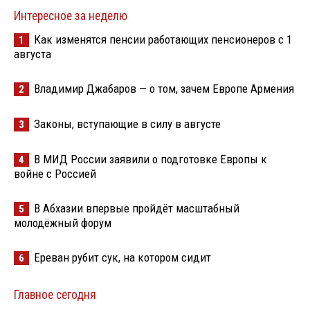
Интересное за неделю
Как изменятся пенсии работающих пенсионеров с 1
1
августа
Владимир Джабаров — о том, зачем Европе Армения
2
Законы, вступающие в силу в августе
3
В МИД России заявили о подготовке Европы к
4
войне с Россией
В Абхазии впервые пройдёт масштабный
5
молодёжный форум
Ереван рубит сук, на котором сидит
6
Главное сегодня