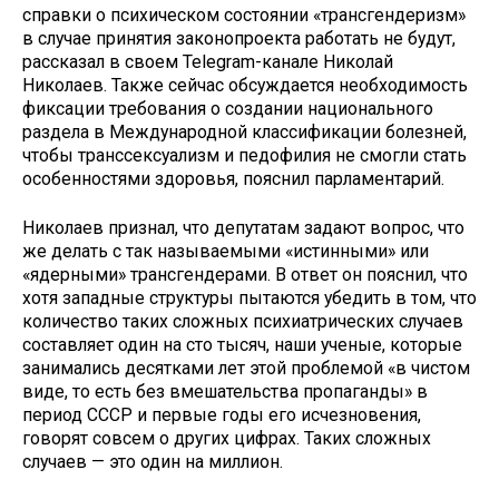
справки о психическом состоянии «трансгендеризм»
в случае принятия законопроекта работать не будут,
рассказал в своем Telegram-канале Николай
Николаев. Также сейчас обсуждается необходимость
фиксации требования о создании национального
раздела в Международной классификации болезней,
чтобы транссексуализм и педофилия не смогли стать
особенностями здоровья, пояснил парламентарий.
Николаев признал, что депутатам задают вопрос, что
же делать с так называемыми «истинными» или
«ядерными» трансгендерами. В ответ он пояснил, что
хотя западные структуры пытаются убедить в том, что
количество таких сложных психиатрических случаев
составляет один на сто тысяч, наши ученые, которые
занимались десятками лет этой проблемой «в чистом
виде, то есть без вмешательства пропаганды» в
период СССР и первые годы его исчезновения,
говорят совсем о других цифрах. Таких сложных
случаев — это один на миллион.