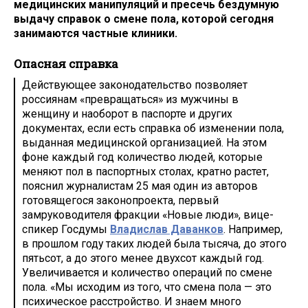
медицинских манипуляций и пресечь бездумную
выдачу справок о смене пола, которой сегодня
занимаются частные клиники.
​Опасная справка
Действующее законодательство позволяет
россиянам «превращаться» из мужчины в
женщину и наоборот в паспорте и других
документах, если есть справка об изменении пола,
выданная медицинской организацией. ​На этом
фоне каждый год количество людей, которые
меняют пол в паспортных столах, кратно растет,
пояснил журналистам 25 мая один из авторов
готовящегося законопроекта, первый
замруководителя фракции «Новые люди», вице-
спикер Госдумы
Владислав Даванков
. Например,
в прошлом году таких людей была тысяча, до этого
пятьсот, а до этого менее двухсот каждый год.
Увеличивается и количество операций по смене
пола. «Мы исходим из того, что смена пола — это
психическое расстройство. И знаем много