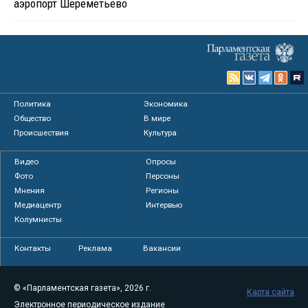
аэропорт Шереметьево
Политика
Экономика
Общество
В мире
Происшествия
Культура
Видео
Опросы
Фото
Персоны
Мнения
Регионы
Медиацентр
Интервью
Колумнисты
Контакты
Реклама
Вакансии
© «Парламентская газета», 2026 г.
Карта сайта
Электронное периодическое издание