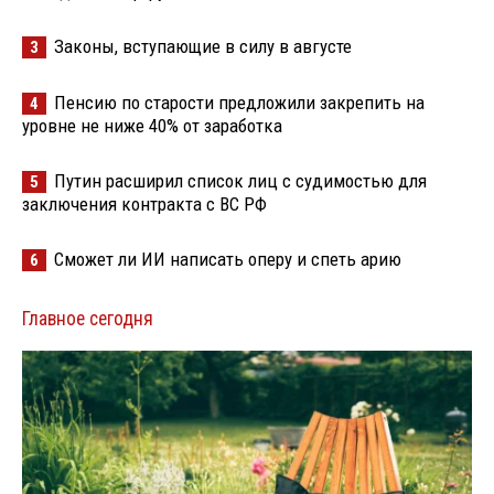
Законы, вступающие в силу в августе
3
Пенсию по старости предложили закрепить на
4
уровне не ниже 40% от заработка
Путин расширил список лиц с судимостью для
5
заключения контракта с ВС РФ
Сможет ли ИИ написать оперу и спеть арию
6
Главное сегодня