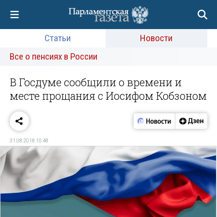
Статьи
Новости
Все о пенсиях в России
В Госдуме сообщили о времени и
месте прощания с Иосифом Кобзоном
31.08.2018 10:48