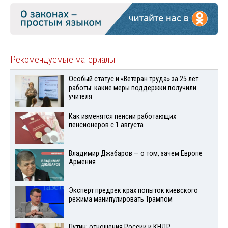
Рекомендуемые материалы
Особый статус и «Ветеран труда» за 25 лет
работы: какие меры поддержки получили
учителя
Как изменятся пенсии работающих
пенсионеров с 1 августа
Владимир Джабаров — о том, зачем Европе
Армения
Эксперт предрек крах попыток киевского
режима манипулировать Трампом
Путин: отношения России и КНДР