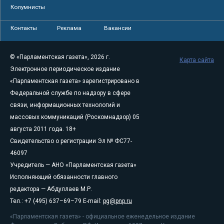
Колумнисты
Контакты
Реклама
Вакансии
© «Парламентская газета», 2026 г.
Карта сайта
Электронное периодическое издание
«Парламентская газета» зарегистрировано в
Федеральной службе по надзору в сфере
связи, информационных технологий и
массовых коммуникаций (Роскомнадзор) 05
августа 2011 года. 18+
Свидетельство о регистрации Эл № ФС77-
46097
Учредитель — АНО «Парламентская газета»
Исполняющий обязанности главного
редактора — Абдуллаев М.Р.
Тел.: +7 (495) 637–69–79 E-mail:
pg@pnp.ru
«Парламентская газета» - официальное еженедельное издание