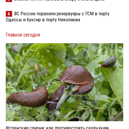
ВС России поразили резервуары с ГСМ в порту
6
Одессы и буксир в порту Николаева
Главное сегодня
Испанские слизни: как противостоять скользким