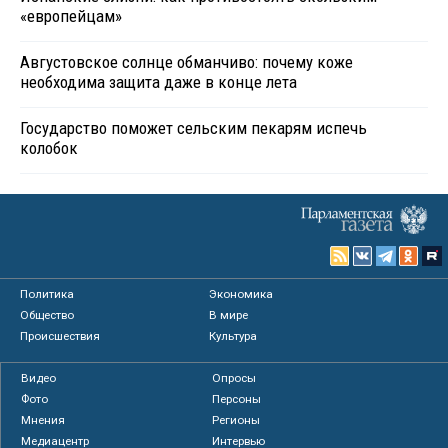
«европейцам»
Августовское солнце обманчиво: почему коже
необходима защита даже в конце лета
Государство поможет сельским пекарям испечь
колобок
Политика
Экономика
Общество
В мире
Происшествия
Культура
Видео
Опросы
Фото
Персоны
Мнения
Регионы
Медиацентр
Интервью