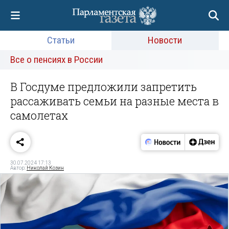
Статьи
Новости
Все о пенсиях в России
В Госдуме предложили запретить
рассаживать семьи на разные места в
самолетах
30.07.2024 17:13
Автор:
Николай Козин