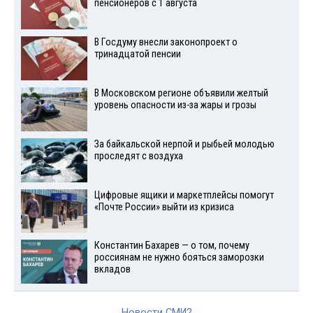
пенсионеров с 1 августа
В Госдуму внесли законопроект о
тринадцатой пенсии
В Московском регионе объявили желтый
уровень опасности из-за жары и грозы
За байкальской нерпой и рыбьей молодью
проследят с воздуха
Цифровые ящики и маркетплейсы помогут
«Почте России» выйти из кризиса
Константин Бахарев — о том, почему
россиянам не нужно бояться заморозки
вкладов
Новости СМИ2