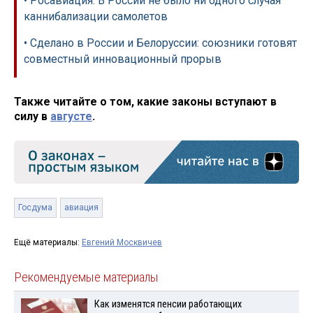
• Росавиация: В России не было ни одного случая
каннибализации самолетов
• Сделано в России и Белоруссии: союзники готовят
совместный инновационный прорыв
Также читайте о том, какие законы вступают в
силу в
августе
.
Госдума
авиация
Ещё материалы:
Евгений Москвичев
Рекомендуемые материалы
Как изменятся пенсии работающих