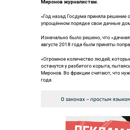
Миронов журналистам.
«Год назад Госдума приняла решение 
упрощённом порядке свои дачные доми
Изначально было решено, что «дачная 
августе 2018 года были приняты попра
«Огромное количество людей, которые
останутся у разбитого корыта, пытаяс
Миронов. Во фракции считают, что нуж
года.