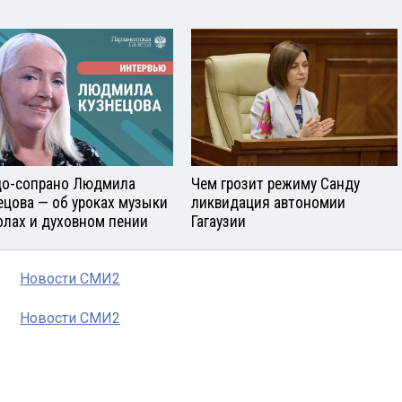
о-сопрано Людмила
Чем грозит режиму Санду
ецова — об уроках музыки
ликвидация автономии
олах и духовном пении
Гагаузии
Новости СМИ2
Новости СМИ2