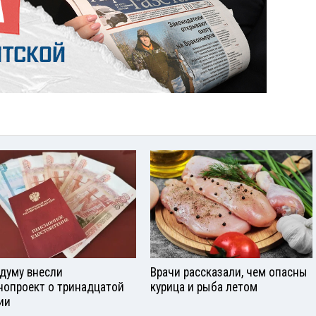
сдуму внесли
Врачи рассказали, чем опасны
нопроект о тринадцатой
курица и рыба летом
ии