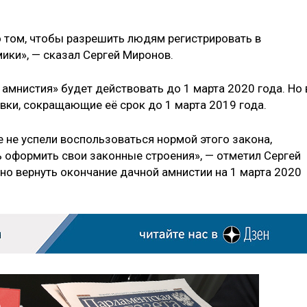
о том, чтобы разрешить людям регистрировать в
ки», — сказал Сергей Миронов.
амнистия» будет действовать до 1 марта 2020 года. Но 
вки, сокращающие её срок до 1 марта 2019 года.
 не успели воспользоваться нормой этого закона,
ь оформить свои законные строения», — отметил Сергей
но вернуть окончание дачной амнистии на 1 марта 2020