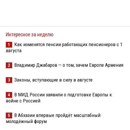
Интересное за неделю
Как изменятся пенсии работающих пенсионеров с 1
1
августа
Владимир Джабаров — о том, зачем Европе Армения
2
Законы, вступающие в силу в августе
3
В МИД России заявили о подготовке Европы к
4
войне с Россией
В Абхазии впервые пройдёт масштабный
5
молодёжный форум