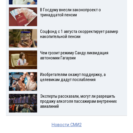
В Госдуму внесли законопроект о
тринадцатой пенсии
Соцфонд с 1 августа скорректирует размер
накопительной пенсии
Чем грозит режиму Санду ликвидация
автономии Гагаузии
Изобретателям окажут поддержку, а
целевикам дадут послабления
Эксперты рассказали, могут ли разрешить
продажу алкоголя пассажирам внутренних
авиалиний
Новости СМИ2