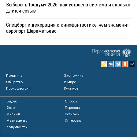
Выборы в Госдуму-2026: как устроена система и сколько
длится созыв
Спецборт и декорация к кинофантастике: чем знаменит
аэропорт Шереметьево
Политика
Экономика
Общество
В мире
Происшествия
Культура
Видео
Опросы
Фото
Персоны
Мнения
Регионы
Медиацентр
Интервью
Колумнисты