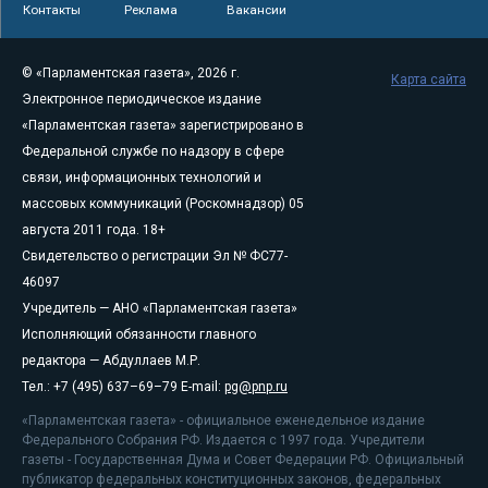
Контакты
Реклама
Вакансии
© «Парламентская газета», 2026 г.
Карта сайта
Электронное периодическое издание
«Парламентская газета» зарегистрировано в
Федеральной службе по надзору в сфере
связи, информационных технологий и
массовых коммуникаций (Роскомнадзор) 05
августа 2011 года. 18+
Свидетельство о регистрации Эл № ФС77-
46097
Учредитель — АНО «Парламентская газета»
Исполняющий обязанности главного
редактора — Абдуллаев М.Р.
Тел.: +7 (495) 637–69–79 E-mail:
pg@pnp.ru
«Парламентская газета» - официальное еженедельное издание
Федерального Собрания РФ. Издается с 1997 года. Учредители
газеты - Государственная Дума и Совет Федерации РФ. Официальный
публикатор федеральных конституционных законов, федеральных