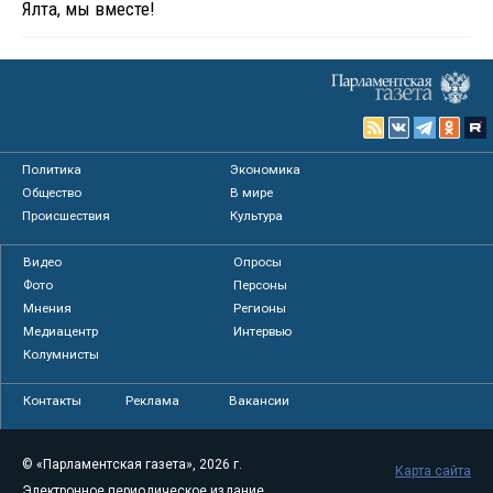
Ялта, мы вместе!
Политика
Экономика
Общество
В мире
Происшествия
Культура
Видео
Опросы
Фото
Персоны
Мнения
Регионы
Медиацентр
Интервью
Колумнисты
Контакты
Реклама
Вакансии
© «Парламентская газета», 2026 г.
Карта сайта
Электронное периодическое издание