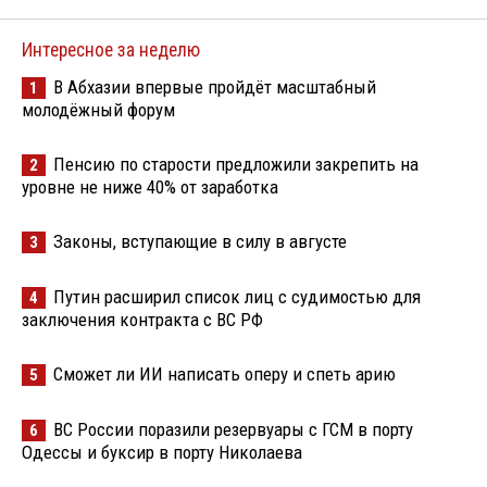
Интересное за неделю
В Абхазии впервые пройдёт масштабный
1
молодёжный форум
Пенсию по старости предложили закрепить на
2
уровне не ниже 40% от заработка
Законы, вступающие в силу в августе
3
Путин расширил список лиц с судимостью для
4
заключения контракта с ВС РФ
Сможет ли ИИ написать оперу и спеть арию
5
ВС России поразили резервуары с ГСМ в порту
6
Одессы и буксир в порту Николаева