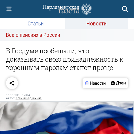
Статьи
Новости
Все о пенсиях в России
В Госдуме пообещали, что
доказывать свою принадлежность к
коренным народам станет проще
16.11.2018 19:04
Автор:
Ксения Редичкина