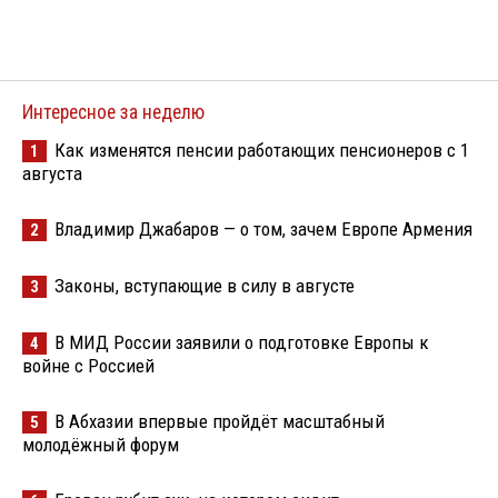
Интересное за неделю
Как изменятся пенсии работающих пенсионеров с 1
1
августа
Владимир Джабаров — о том, зачем Европе Армения
2
Законы, вступающие в силу в августе
3
В МИД России заявили о подготовке Европы к
4
войне с Россией
В Абхазии впервые пройдёт масштабный
5
молодёжный форум