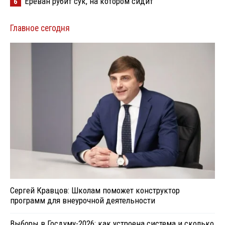
Ереван рубит сук, на котором сидит
6
Главное сегодня
Сергей Кравцов: Школам поможет конструктор
программ для внеурочной деятельности
Выборы в Госдуму-2026: как устроена система и сколько