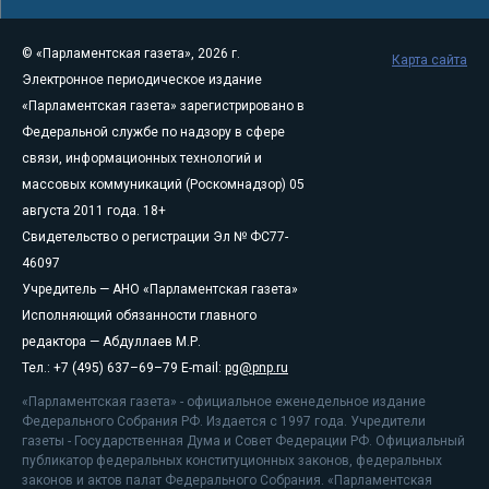
© «Парламентская газета», 2026 г.
Карта сайта
Электронное периодическое издание
«Парламентская газета» зарегистрировано в
Федеральной службе по надзору в сфере
связи, информационных технологий и
массовых коммуникаций (Роскомнадзор) 05
августа 2011 года. 18+
Свидетельство о регистрации Эл № ФС77-
46097
Учредитель — АНО «Парламентская газета»
Исполняющий обязанности главного
редактора — Абдуллаев М.Р.
Тел.: +7 (495) 637–69–79 E-mail:
pg@pnp.ru
«Парламентская газета» - официальное еженедельное издание
Федерального Собрания РФ. Издается с 1997 года. Учредители
газеты - Государственная Дума и Совет Федерации РФ. Официальный
публикатор федеральных конституционных законов, федеральных
законов и актов палат Федерального Собрания. «Парламентская