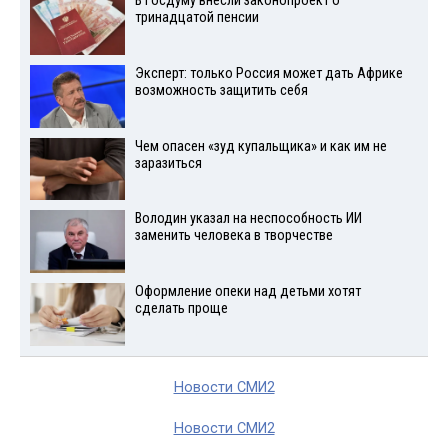
В Госдуму внесли законопроект о
тринадцатой пенсии
Эксперт: только Россия может дать Африке
возможность защитить себя
Чем опасен «зуд купальщика» и как им не
заразиться
Володин указал на неспособность ИИ
заменить человека в творчестве
Оформление опеки над детьми хотят
сделать проще
Новости СМИ2
Новости СМИ2