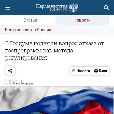
Статьи
Новости
Все о пенсиях в России
В Госдуме подняли вопрос отказа от
госпрограмм как метода
регулирования
20.10.2020 14:10
Автор:
Елена Ботороева