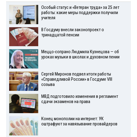
Особый статус и «Ветеран труда» за 25 лет
работы: какие меры поддержки получили
учителя
В Госдуму внесли законопроект о
тринадцатой пенсии
Меццо-сопрано Людмила Кузнецова — об
уроках музыки в школах и духовном пении
Сергей Миронов подвел итоги работы
«Справедливой России» в Госдуме VIII
созыва
МВД подготовило изменения в регламент
сдачи экзаменов на права
Конец монополии на интернет: УК
оштрафуют за навязывание провайдеров