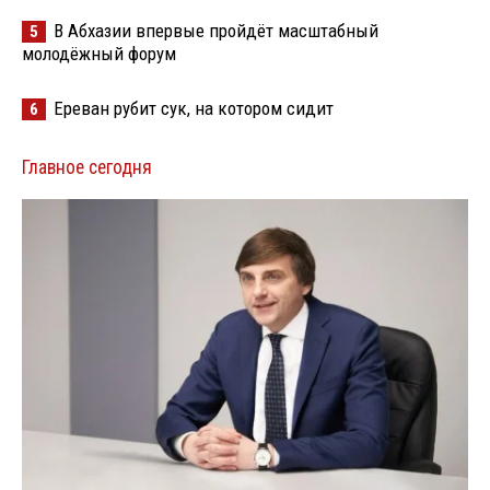
В Абхазии впервые пройдёт масштабный
5
молодёжный форум
Ереван рубит сук, на котором сидит
6
Главное сегодня