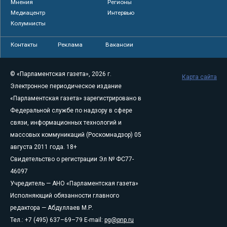
Мнения
Регионы
Медиацентр
Интервью
Колумнисты
Контакты
Реклама
Вакансии
© «Парламентская газета», 2026 г.
Карта сайта
Электронное периодическое издание
«Парламентская газета» зарегистрировано в
Федеральной службе по надзору в сфере
связи, информационных технологий и
массовых коммуникаций (Роскомнадзор) 05
августа 2011 года. 18+
Свидетельство о регистрации Эл № ФС77-
46097
Учредитель — АНО «Парламентская газета»
Исполняющий обязанности главного
редактора — Абдуллаев М.Р.
Тел.: +7 (495) 637–69–79 E-mail:
pg@pnp.ru