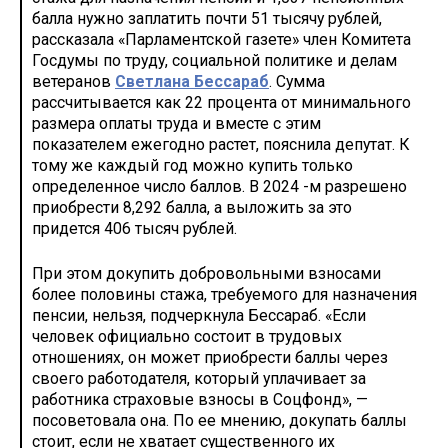
балла нужно заплатить почти 51 тысячу рублей,
рассказала «Парламентской газете» член Комитета
Госдумы по труду, социальной политике и делам
ветеранов
Светлана Бессараб
. Сумма
рассчитывается как 22 процента от минимального
размера оплаты труда и вместе с этим
показателем ежегодно растет, пояснила депутат. К
тому же каждый год можно купить только
определенное число баллов. В 2024 -м разрешено
приобрести 8,292 балла, а выложить за это
придется 406 тысяч рублей.
При этом докупить добровольными взносами
более половины стажа, требуемого для назначения
пенсии, нельзя, подчеркнула Бессараб. «Если
человек официально состоит в трудовых
отношениях, он может приобрести баллы через
своего работодателя, который уплачивает за
работника страховые взносы в Соцфонд», —
посоветовала она. По ее мнению, докупать баллы
стоит, если не хватает существенного их