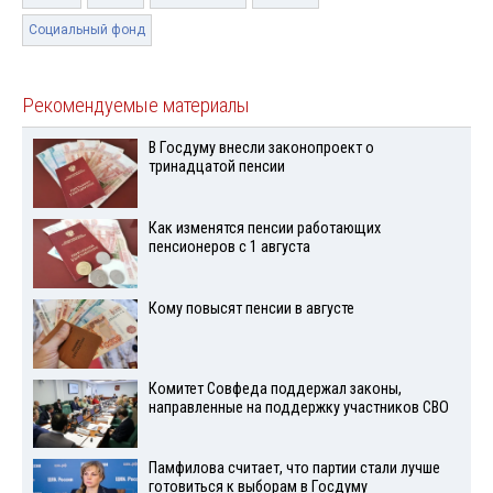
Социальный фонд
Рекомендуемые материалы
В Госдуму внесли законопроект о
тринадцатой пенсии
Как изменятся пенсии работающих
пенсионеров с 1 августа
Кому повысят пенсии в августе
Комитет Совфеда поддержал законы,
направленные на поддержку участников СВО
Памфилова считает, что партии стали лучше
готовиться к выборам в Госдуму