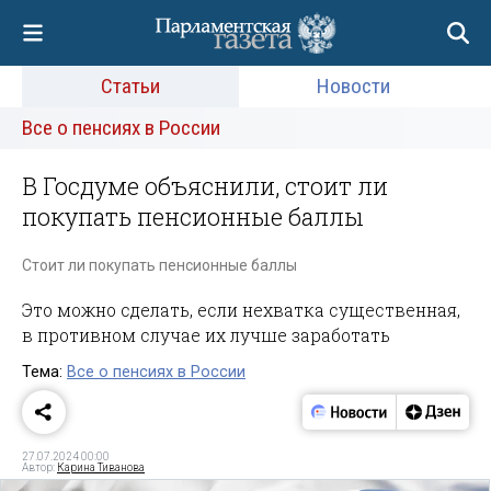
Статьи
Новости
Все о пенсиях в России
В Госдуме объяснили, стоит ли
покупать пенсионные баллы
Стоит ли покупать пенсионные баллы
Это можно сделать, если нехватка существенная,
в противном случае их лучше заработать
Тема:
Все о пенсиях в России
27.07.2024 00:00
Автор:
Карина Тиванова