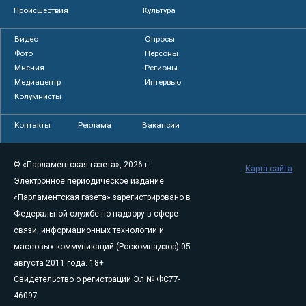
Происшествия
Культура
Видео
Опросы
Фото
Персоны
Мнения
Регионы
Медиацентр
Интервью
Колумнисты
Контакты
Реклама
Вакансии
© «Парламентская газета», 2026 г.
Карта сайта
Электронное периодическое издание
«Парламентская газета» зарегистрировано в
Федеральной службе по надзору в сфере
связи, информационных технологий и
массовых коммуникаций (Роскомнадзор) 05
августа 2011 года. 18+
Свидетельство о регистрации Эл № ФС77-
46097