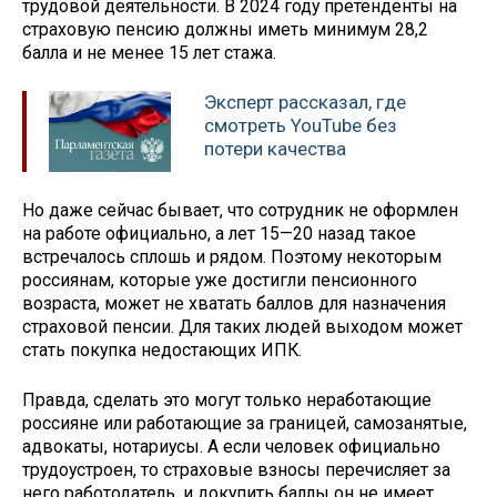
трудовой деятельности. В 2024 году претенденты на
страховую пенсию должны иметь минимум 28,2
балла и не менее 15 лет стажа.
Эксперт рассказал, где
смотреть YouTube без
потери качества
Но даже сейчас бывает, что сотрудник не оформлен
на работе официально, а лет 15—20 назад такое
встречалось сплошь и рядом. Поэтому некоторым
россиянам, которые уже достигли пенсионного
возраста, может не хватать баллов для назначения
страховой пенсии. Для таких людей выходом может
стать покупка недостающих ИПК.
Правда, сделать это могут только неработающие
россияне или работающие за границей, самозанятые,
адвокаты, нотариусы. А если человек официально
трудоустроен, то страховые взносы перечисляет за
него работодатель, и докупить баллы он не имеет