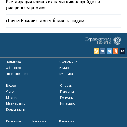
Реставрация воинских памятников пройдет в
ускоренном режиме
«Почта России» станет ближе к людям
Политика
Экономика
Общество
В мире
Происшествия
Культура
Видео
Опросы
Фото
Персоны
Мнения
Регионы
Медиацентр
Интервью
Колумнисты
Контакты
Реклама
Вакансии