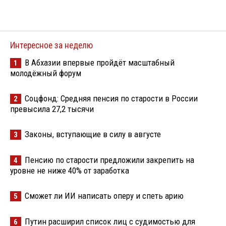
Интересное за неделю
В Абхазии впервые пройдёт масштабный
1
молодёжный форум
Соцфонд: Средняя пенсия по старости в России
2
превысила 27,2 тысячи
Законы, вступающие в силу в августе
3
Пенсию по старости предложили закрепить на
4
уровне не ниже 40% от заработка
Сможет ли ИИ написать оперу и спеть арию
5
Путин расширил список лиц с судимостью для
6