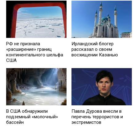
РФ не признала
Ирландский блогер
«расширение» границ
рассказал о своем
континентального шельфа
восхищении Казанью
США
В США обнаружили
Павла Дурова внесли в
подземный «молочный»
перечень террористов и
бассейн
экстремистов