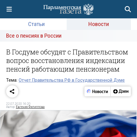
Статьи
Новости
Все о пенсиях в России
В Госдуме обсудят с Правительством
вопрос восстановления индексации
пенсий работающим пенсионерам
Тема:
Отчет Правительства РФ в Государственной Думе
22.07.2020 16:20
Автор:
Евгения Филиппова