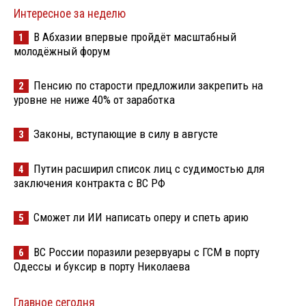
Интересное за неделю
В Абхазии впервые пройдёт масштабный
1
молодёжный форум
Пенсию по старости предложили закрепить на
2
уровне не ниже 40% от заработка
Законы, вступающие в силу в августе
3
Путин расширил список лиц с судимостью для
4
заключения контракта с ВС РФ
Сможет ли ИИ написать оперу и спеть арию
5
ВС России поразили резервуары с ГСМ в порту
6
Одессы и буксир в порту Николаева
Главное сегодня