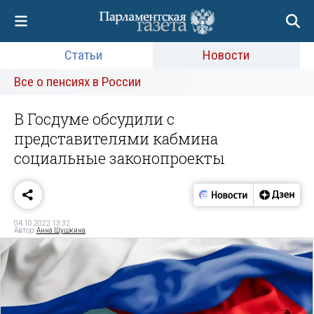
Статьи
Новости
Все о пенсиях в России
В Госдуме обсудили с
представителями кабмина
социальные законопроекты
04.10.2022 13:32
Автор:
Анна Шушкина