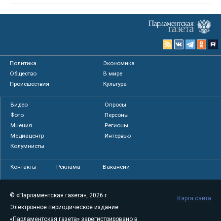
Политика
Экономика
Общество
В мире
Происшествия
Культура
Видео
Опросы
Фото
Персоны
Мнения
Регионы
Медиацентр
Интервью
Колумнисты
Контакты
Реклама
Вакансии
© «Парламентская газета», 2026 г.
Карта сайта
Электронное периодическое издание
«Парламентская газета» зарегистрировано в