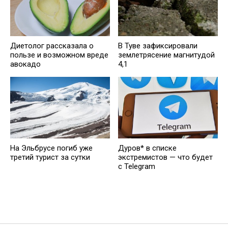
Диетолог рассказала о
В Туве зафиксировали
пользе и возможном вреде
землетрясение магнитудой
авокадо
4,1
На Эльбрусе погиб уже
Дуров* в списке
третий турист за сутки
экстремистов — что будет
с Telegram