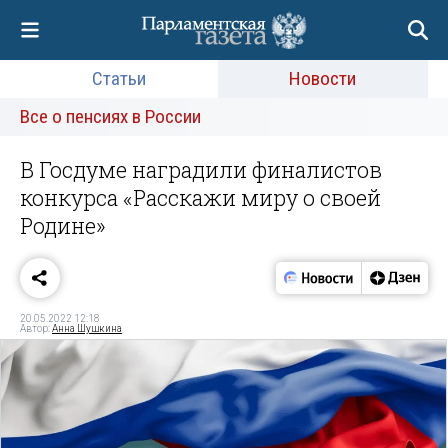
Статьи
Новости
Все о пенсиях в России
В Госдуме наградили финалистов
конкурса «Расскажи миру о своей
Родине»
20.05.2022 12:18
Автор:
Анна Шушкина