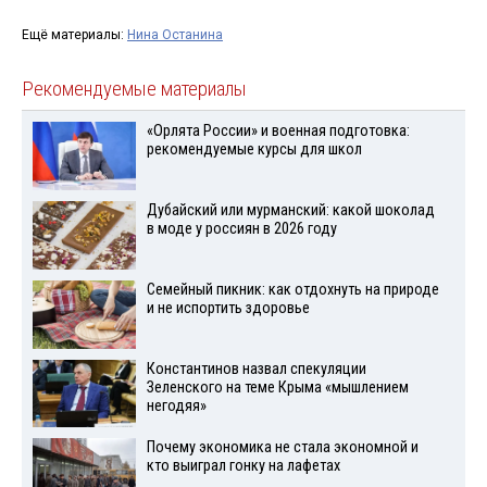
Ещё материалы:
Нина Останина
Рекомендуемые материалы
«Орлята России» и военная подготовка:
рекомендуемые курсы для школ
Дубайский или мурманский: какой шоколад
в моде у россиян в 2026 году
Семейный пикник: как отдохнуть на природе
и не испортить здоровье
Константинов назвал спекуляции
Зеленского на теме Крыма «мышлением
негодяя»
Почему экономика не стала экономной и
кто выиграл гонку на лафетах