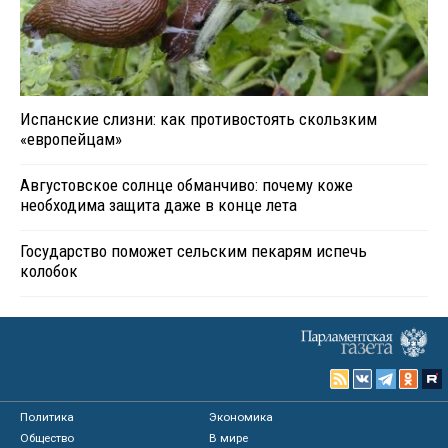
Испанские слизни: как противостоять скользким
«европейцам»
Августовское солнце обманчиво: почему коже
необходима защита даже в конце лета
Государство поможет сельским пекарям испечь
колобок
Политика
Экономика
Общество
В мире