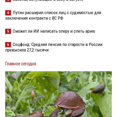
Путин расширил список лиц с судимостью для
4
заключения контракта с ВС РФ
Сможет ли ИИ написать оперу и спеть арию
5
Соцфонд: Средняя пенсия по старости в России
6
превысила 27,2 тысячи
Главное сегодня