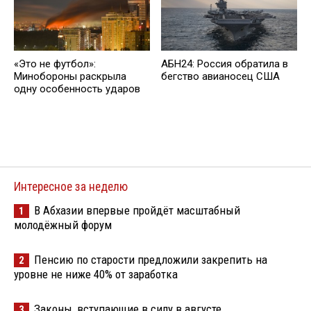
«Это не футбол»:
АБН24: Россия обратила в
Минобороны раскрыла
бегство авианосец США
одну особенность ударов
Интересное за неделю
В Абхазии впервые пройдёт масштабный
1
молодёжный форум
Пенсию по старости предложили закрепить на
2
уровне не ниже 40% от заработка
Законы, вступающие в силу в августе
3