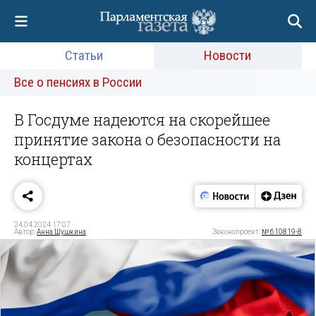
Статьи
Новости
Все о пенсиях в России
В Госдуме надеются на скорейшее
принятие закона о безопасности на
концертах
24.04.2024 17:07
Автор:
Анна Шушкина
Законопроект:
№ 610819-8