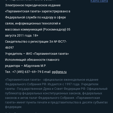
Карта сайта
Электронное периодическое издание
«Парламентская газета» зарегистрировано в
Федеральной службе по надзору в сфере
связи, информационных технологий и
массовых коммуникаций (Роскомнадзор) 05
августа 2011 года. 18+
Свидетельство о регистрации Эл № ФС77-
46097
Учредитель — АНО «Парламентская газета»
Исполняющий обязанности главного
редактора — Абдуллаев М.Р.
Тел.: +7 (495) 637–69–79 E-mail:
pg@pnp.ru
«Парламентская газета» - официальное еженедельное издание
Федерального Собрания РФ. Издается с 1997 года. Учредители
газеты - Государственная Дума и Совет Федерации РФ. Официальный
публикатор федеральных конституционных законов, федеральных
законов и актов палат Федерального Собрания. «Парламентская
газета» имеет пункты печати и представительства в десяти субъектах
федерации.