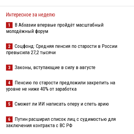
Интересное за неделю
В Абхазии впервые пройдёт масштабный
1
молодёжный форум
Соцфонд: Средняя пенсия по старости в России
2
превысила 27,2 тысячи
Законы, вступающие в силу в августе
3
Пенсию по старости предложили закрепить на
4
уровне не ниже 40% от заработка
Сможет ли ИИ написать оперу и спеть арию
5
Путин расширил список лиц с судимостью для
6
заключения контракта с ВС РФ