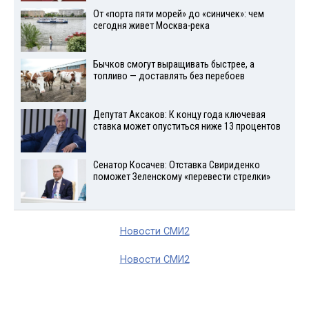
От «порта пяти морей» до «синичек»: чем
сегодня живет Москва-река
Бычков смогут выращивать быстрее, а
топливо — доставлять без перебоев
Депутат Аксаков: К концу года ключевая
ставка может опуститься ниже 13 процентов
Сенатор Косачев: Отставка Свириденко
поможет Зеленскому «перевести стрелки»
Новости СМИ2
Новости СМИ2