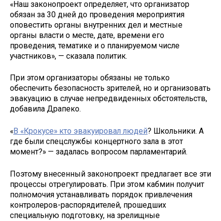
«Наш законопроект определяет, что организатор
обязан за 30 дней до проведения мероприятия
оповестить органы внутренних дел и местные
органы власти о месте, дате, времени его
проведения, тематике и о планируемом числе
участников», — сказала политик.
При этом организаторы обязаны не только
обеспечить безопасность зрителей, но и организовать
эвакуацию в случае непредвиденных обстоятельств,
добавила Драпеко.
«
В «Крокусе» кто эвакуировал людей
? Школьники. А
где были спецслужбы концертного зала в этот
момент?» — задалась вопросом парламентарий.
Поэтому внесенный законопроект предлагает все эти
процессы отрегулировать. При этом кабмин получит
полномочия устанавливать порядок привлечения
контролеров-распорядителей, прошедших
специальную подготовку, на зрелищные