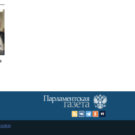
а
ookie
Карта сайта