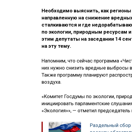
Необходимо выяснить, как регионы
направленную на снижение вредных
сталкиваются и где недорабатываю
по экологии, природным ресурсам и
этим депутаты на заседании 14 се
на эту тему.
Напомним, что сейчас программа «Чист
них нужно снизить вредные выбросы в
Также программу планируют распростр
воздуха.
«Комитет Госдумы по экологии, прир
инициировать парламентские слушания
«Экология»», — отметил председатель
Раздельный сбор 