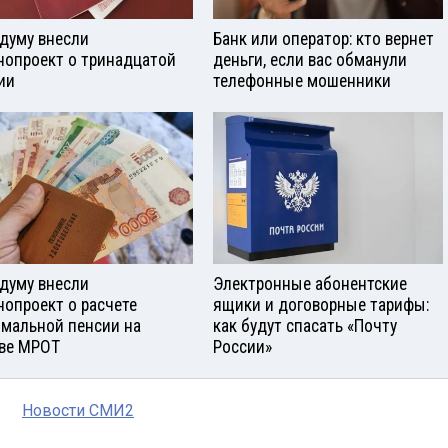
сдуму внесли
Банк или оператор: кто вернет
нопроект о тринадцатой
деньги, если вас обманули
ии
телефонные мошенники
сдуму внесли
Электронные абонентские
нопроект о расчете
ящики и договорные тарифы:
мальной пенсии на
как будут спасать «Почту
ве МРОТ
России»
Новости СМИ2