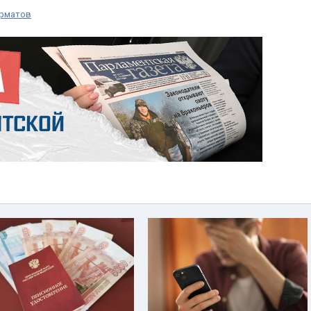
урматов