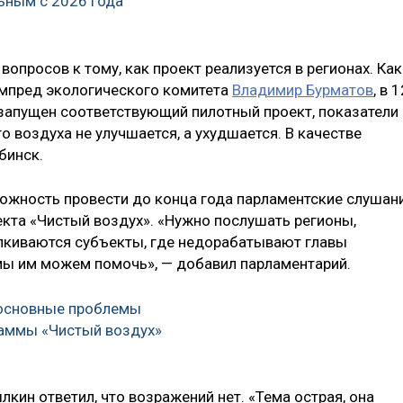
ьным с 2026 года
опросов к тому, как проект реализуется в регионах. Как
ампред экологического комитета
Владимир Бурматов
, в 
 запущен соответствующий пилотный проект, показатели
 воздуха не улучшается, а ухудшается. В качестве
бинск.
ожность провести до конца года парламентские слушан
екта «Чистый воздух». «Нужно послушать регионы,
алкиваются субъекты, где недорабатывают главы
 мы им можем помочь», — добавил парламентарий.
 основные проблемы
раммы «Чистый воздух»
ин ответил, что возражений нет. «Тема острая, она