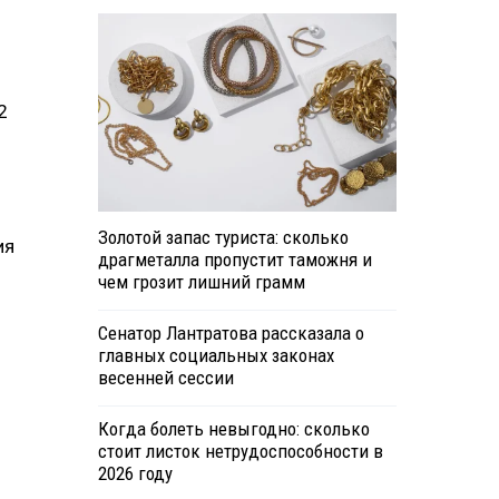
12
Золотой запас туриста: сколько
ия
драгметалла пропустит таможня и
чем грозит лишний грамм
Сенатор Лантратова рассказала о
главных социальных законах
весенней сессии
Когда болеть невыгодно: сколько
стоит листок нетрудоспособности в
2026 году