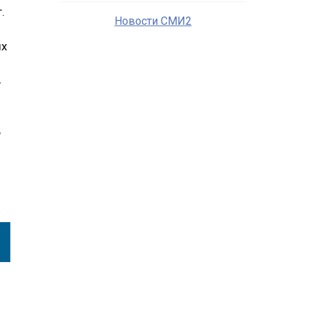
.
Новости СМИ2
ых
,
,