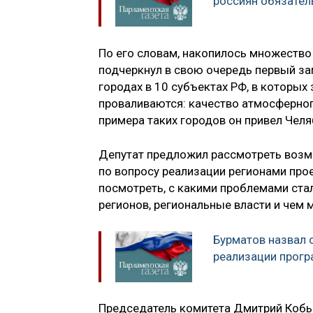
россиян обязател
По его словам, накопилось множество в
подчеркнул в свою очередь первый з
городах в 10 субъектах РФ, в которых
проваливаются: качество атмосферного
примера таких городов он привел Челя
Депутат предложил рассмотреть возм
по вопросу реализации регионами про
посмотреть, с какими проблемами ст
регионов, региональные власти и чем
Бурматов назвал
реализации прог
Председатель комитета Дмитрий Кобылк