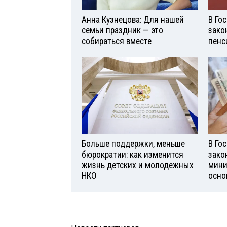
Анна Кузнецова: Для нашей
В Го
семьи праздник — это
зако
собираться вместе
пенс
Больше поддержки, меньше
В Го
бюрократии: как изменится
зако
жизнь детских и молодежных
мини
НКО
осно