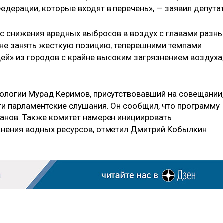
дерации, которые входят в перечень», — заявил депутат
ос снижения вредных выбросов в воздух с главами разн
и не занять жесткую позицию, теперешними темпами
ей» из городов с крайне высоким загрязнением воздуха
ологии Мурад Керимов, присутствовавший на совещании
и парламентские слушания. Он сообщил, что программу
анов. Также комитет намерен инициировать
анения водных ресурсов, отметил Дмитрий Кобылкин