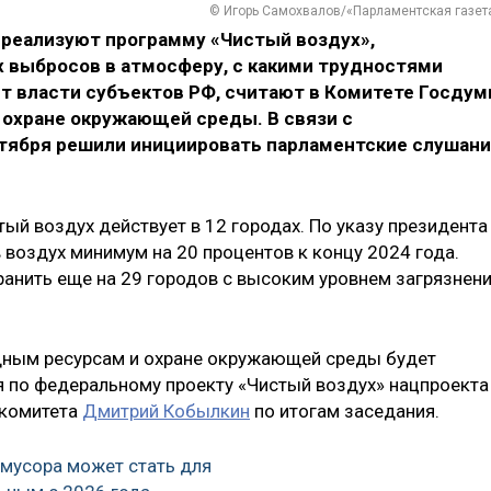
© Игорь Самохвалов/«Парламентская газет
 реализуют программу «Чистый воздух»,
 выбросов в атмосферу, с какими трудностями
т власти субъектов РФ, считают в Комитете Госду
 охране окружающей среды. В связи с
нтября решили инициировать парламентские слушан
ый воздух действует в 12 городах. По указу президента
 воздух минимум на 20 процентов к концу 2024 года.
анить еще на 29 городов с высоким уровнем загрязнен
одным ресурсам и охране окружающей среды будет
 по федеральному проекту «Чистый воздух» нацпроекта
 комитета
Дмитрий Кобылкин
по итогам заседания.
мусора может стать для