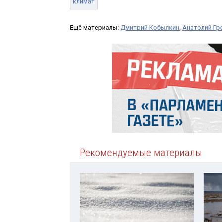
климат
Ещё материалы:
Дмитрий Кобылкин
,
Анатолий Г
Рекомендуемые материалы