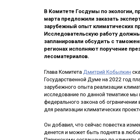
В Комитете Госдумы по экологии, 
марта предложили заказать эксперт
зарубежный опыт климатических пр
Исследовательскую работу должны 
запланировали обсудить с таможен
регионах исполняют поручение през
лесоматериалов.
Глава Комитета
Дмитрий Кобылкин
ска
Государственной Думе на 2022 год пл
зарубежного опыта реализации климат
исследование по данной тематике мы 
федерального закона об ограничении 
для реализации климатических проекто
Он добавил, что сейчас повестка измен
денется и может быть поднята в любо
Парижскому соглашению по климату, п