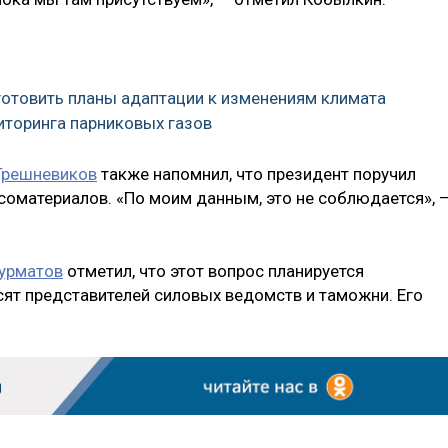
готовить планы адаптации к изменениям климата
иторинга парниковых газов
Грешневиков
также напомнил, что президент поручил
есоматериалов. «По моим данным, это не соблюдается», 
урматов
отметил, что этот вопрос планируется
сят представителей силовых ведомств и таможни. Его