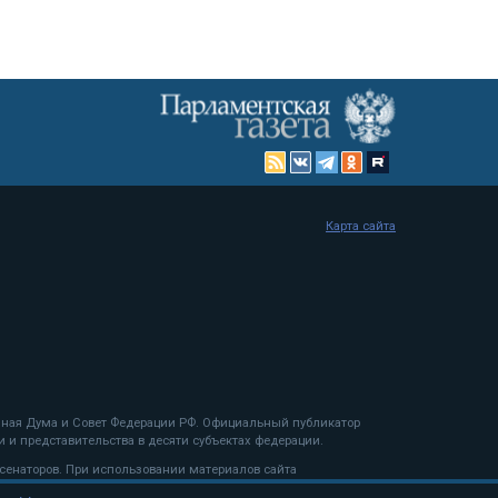
Карта сайта
енная Дума и Совет Федерации РФ. Официальный публикатор
 и представительства в десяти субъектах федерации.
 сенаторов. При использовании материалов сайта