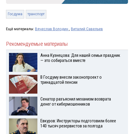
Госдума
транспорт
Ещё материалы:
Вячеслав Володин
,
Виталий Савельев
Рекомендуемые материалы
Анна Кузнецова: Для нашей семьи праздник
— это собираться вместе
В Госдуму внесли законопроект о
тринадцатой пенсии
Сенатор разъяснил механизм возврата
денег от кибермошенников
Евкуров: Инструкторы подготовили более
140 тысяч резервистов за полгода