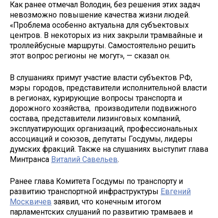
Как ранее отмечал Володин, без решения этих задач
невозможно повышение качества жизни людей.
«Проблема особенно актуальна для субъектовых
центров. В некоторых из них закрыли трамвайные и
троллейбусные маршруты. Самостоятельно решить
этот вопрос регионы не могут», — сказал он.
В слушаниях примут участие власти субъектов РФ,
мэры городов, представители исполнительной власти
в регионах, курирующие вопросы транспорта и
дорожного хозяйства, производители подвижного
состава, представители лизинговых компаний,
эксплуатирующих организаций, профессиональных
ассоциаций и союзов, депутаты Госдумы, лидеры
думских фракций. Также на слушаниях выступит глава
Минтранса
Виталий Савельев
.
Ранее глава Комитета Госдумы по транспорту и
развитию транспортной инфраструктуры
Евгений
Москвичев
заявил, что конечным итогом
парламентских слушаний по развитию трамваев и