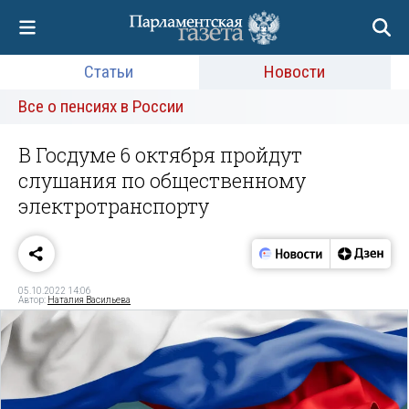
Статьи
Новости
Все о пенсиях в России
В Госдуме 6 октября пройдут
слушания по общественному
электротранспорту
05.10.2022 14:06
Автор:
Наталия Васильева