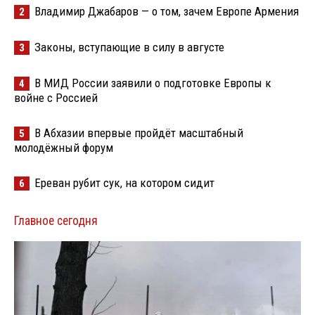
Владимир Джабаров — о том, зачем Европе Армения
2
Законы, вступающие в силу в августе
3
В МИД России заявили о подготовке Европы к
4
войне с Россией
В Абхазии впервые пройдёт масштабный
5
молодёжный форум
Ереван рубит сук, на котором сидит
6
Главное сегодня