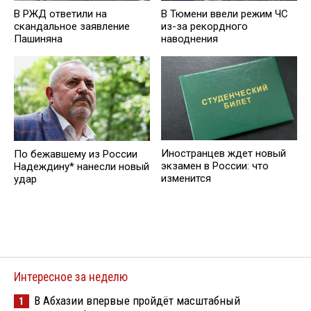
В РЖД ответили на
В Тюмени ввели режим ЧС
скандальное заявление
из-за рекордного
Пашиняна
наводнения
Иностранцев ждет новый
По бежавшему из России
экзамен в России: что
Надеждину* нанесли новый
изменится
удар
Интересное за неделю
В Абхазии впервые пройдёт масштабный
1