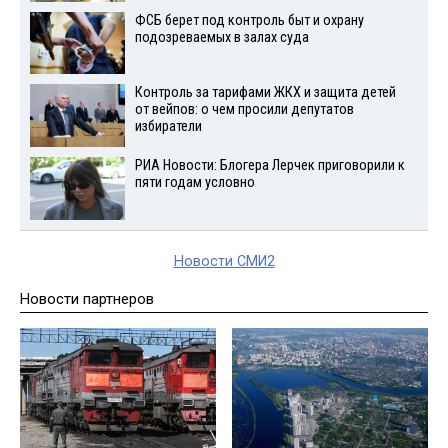
ФСБ берет под контроль быт и охрану
подозреваемых в залах суда
Контроль за тарифами ЖКХ и защита детей
от вейпов: о чем просили депутатов
избиратели
РИА Новости: Блогера Лерчек приговорили к
пяти годам условно
Новости СМИ2
Новости партнеров