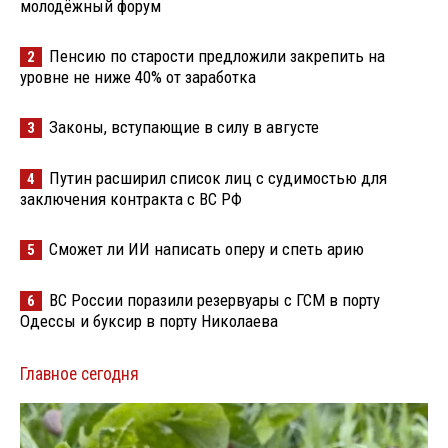
молодёжный форум
Пенсию по старости предложили закрепить на
2
уровне не ниже 40% от заработка
Законы, вступающие в силу в августе
3
Путин расширил список лиц с судимостью для
4
заключения контракта с ВС РФ
Сможет ли ИИ написать оперу и спеть арию
5
ВС России поразили резервуары с ГСМ в порту
6
Одессы и буксир в порту Николаева
Главное сегодня