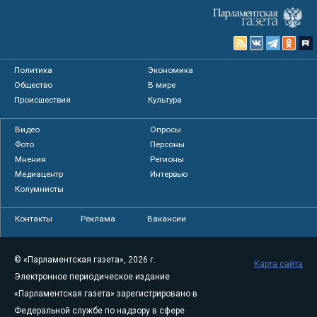
Политика
Экономика
Общество
В мире
Происшествия
Культура
Видео
Опросы
Фото
Персоны
Мнения
Регионы
Медиацентр
Интервью
Колумнисты
Контакты
Реклама
Вакансии
© «Парламентская газета», 2026 г.
Карта сайта
Электронное периодическое издание
«Парламентская газета» зарегистрировано в
Федеральной службе по надзору в сфере