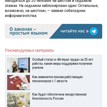
находиться до 20 человек на шестом и седьмом
этажах. На седьмом заблокирован один. Остальные,
возможно, на шестом», — заявил собеседник
информагентства.
Рекомендуемые материалы
Особый статус и «Ветеран труда» за 25 лет
работы: какие меры поддержки получили
учителя
Как изменятся пенсии работающих
пенсионеров с 1 августа
Как будет обеспечена лекарственная
безопасность России