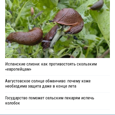
Испанские слизни: как противостоять скользким
«европейцам»
Августовское солнце обманчиво: почему коже
необходима защита даже в конце лета
Государство поможет сельским пекарям испечь
колобок