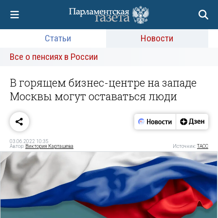
Статьи
Новости
Все о пенсиях в России
В горящем бизнес-центре на западе
Москвы могут оставаться люди
03.06.2022 10:35
Автор:
Виктория Карташева
Источник:
ТАСС