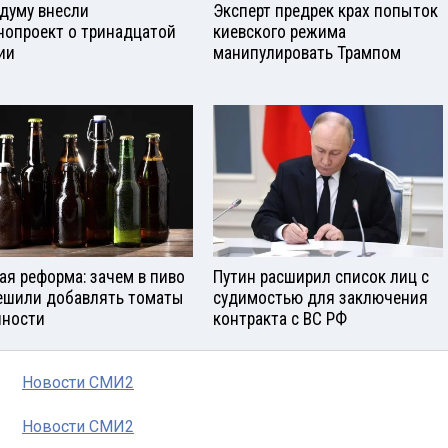
сдуму внесли
Эксперт предрек крах попыток
нопроект о тринадцатой
киевского режима
ии
манипулировать Трампом
ая реформа: зачем в пиво
Путин расширил список лиц с
ешили добавлять томаты
судимостью для заключения
яности
контракта с ВС РФ
Новости СМИ2
Новости СМИ2