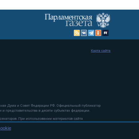
Карта сайта
енная Дума и Совет Федерации РФ. Официальный публикатор
 и представительства в десяти субъектах федерации.
 сенаторов. При использовании материалов сайта
ookie