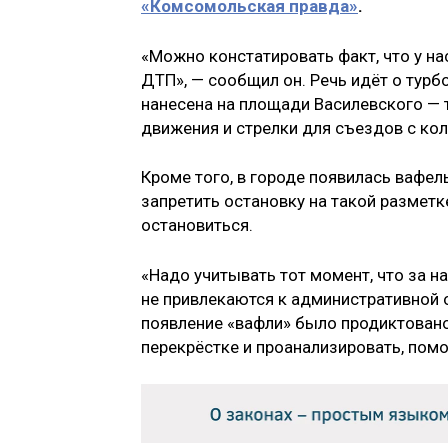
«Комсомольская правда»
.
«Можно констатировать факт, что у н
ДТП», — сообщил он. Речь идёт о турб
нанесена на площади Василевского —
движения и стрелки для съездов с кол
Кроме того, в городе появилась вафел
запретить остановку на такой размет
остановиться.
«Надо учитывать тот момент, что за 
не привлекаются к административной о
появление «вафли» было продиктован
перекрёстке и проанализировать, помо