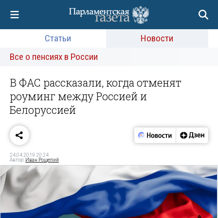
Статьи
Новости
Все о пенсиях в России
В ФАС рассказали, когда отменят
роуминг между Россией и
Белоруссией
24.04.2019 20:24
Автор:
Иван Рощепий