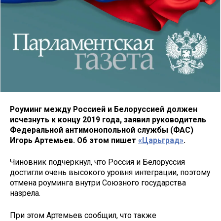
Роуминг между Россией и Белоруссией должен
исчезнуть к концу 2019 года, заявил руководитель
Федеральной антимонопольной службы (ФАС)
Игорь Артемьев. Об этом пишет
«Царьград»
.
Чиновник подчеркнул, что Россия и Белоруссия
достигли очень высокого уровня интеграции, поэтому
отмена роуминга внутри Союзного государства
назрела.
При этом Артемьев сообщил, что также