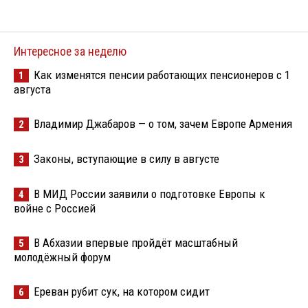
Интересное за неделю
Как изменятся пенсии работающих пенсионеров с 1
1
августа
Владимир Джабаров — о том, зачем Европе Армения
2
Законы, вступающие в силу в августе
3
В МИД России заявили о подготовке Европы к
4
войне с Россией
В Абхазии впервые пройдёт масштабный
5
молодёжный форум
Ереван рубит сук, на котором сидит
6