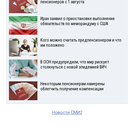
пенсионеров с 1 августа
Иран заявил о приостановке выполнения
обязательств по меморандуму с США
Кого можно считать предпенсионером и что
им положено
В ООН предупредили, что мир рискует
столкнуться с новой эпидемией ВИЧ
Некоторым пенсионерам намерены
облегчить получение компенсации
Новости СМИ2