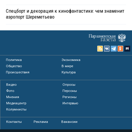
Спецборт и декорация к кинофантастике: чем знаменит
аэропорт Шереметьево
Политика
Экономика
Общество
В мире
Происшествия
Культура
Видео
Опросы
Фото
Персоны
Мнения
Регионы
Медиацентр
Интервью
Колумнисты
Контакты
Реклама
Вакансии