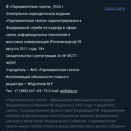
© «Парламентская газета», 2026 г.
Карта сайта
Электронное периодическое издание
«Парламентская газета» зарегистрировано в
Федеральной службе по надзору в сфере
связи, информационных технологий и
массовых коммуникаций (Роскомнадзор) 05
августа 2011 года. 18+
Свидетельство о регистрации Эл № ФС77-
46097
Учредитель — АНО «Парламентская газета»
Исполняющий обязанности главного
редактора — Абдуллаев М.Р.
Тел.: +7 (495) 637–69–79 E-mail:
pg@pnp.ru
«Парламентская газета» - официальное еженедельное издание
Федерального Собрания РФ. Издается с 1997 года. Учредители
газеты - Государственная Дума и Совет Федерации РФ. Официальный
публикатор федеральных конституционных законов, федеральных
законов и актов палат Федерального Собрания. «Парламентская
газета» имеет пункты печати и представительства в десяти субъектах