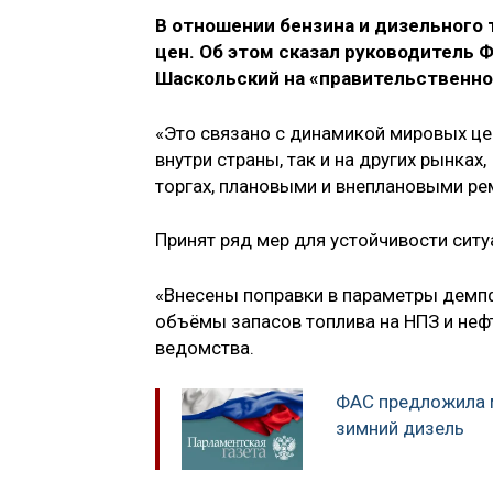
В отношении бензина и дизельного
цен. Об этом сказал руководитель
Шаскольский на «правительственно
«Это связано с динамикой мировых це
внутри страны, так и на других рынк
торгах, плановыми и внеплановыми ре
Принят ряд мер для устойчивости ситу
«Внесены поправки в параметры дем
объёмы запасов топлива на НПЗ и неф
ведомства.
ФАС предложила м
зимний дизель