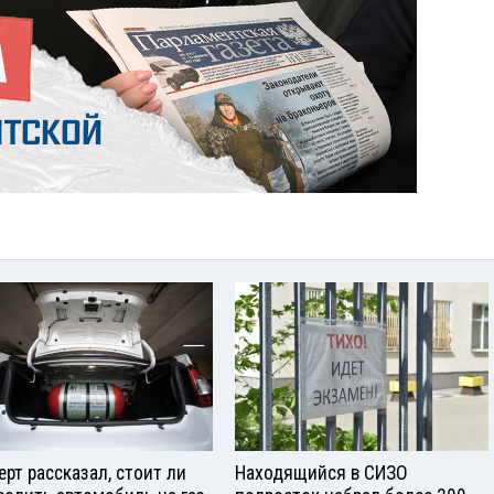
ерт рассказал, стоит ли
Находящийся в СИЗО