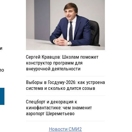
и
Сергей Кравцов: Школам поможет
конструктор программ для
внеурочной деятельности
ло
Выборы в Госдуму-2026: как устроена
система и сколько длится созыв
Спецборт и декорация к
кинофантастике: чем знаменит
аэропорт Шереметьево
Новости СМИ2