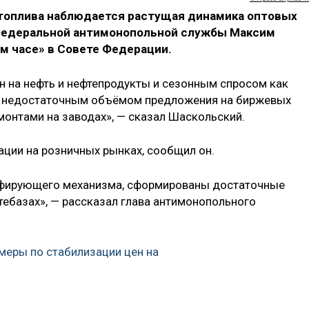
 топлива наблюдается растущая динамика оптовых
 Федеральной антимонопольной службы Максим
м часе» в Совете Федерации.
н на нефть и нефтепродукты и сезонным спросом как
ах, недостаточным объёмом предложения на биржевых
монтами на заводах», — сказал Шаскольский.
ации на розничных рынках, сообщил он.
пфирующего механизма, сформированы достаточные
тебазах», — рассказал глава антимонопольного
еры по стабилизации цен на