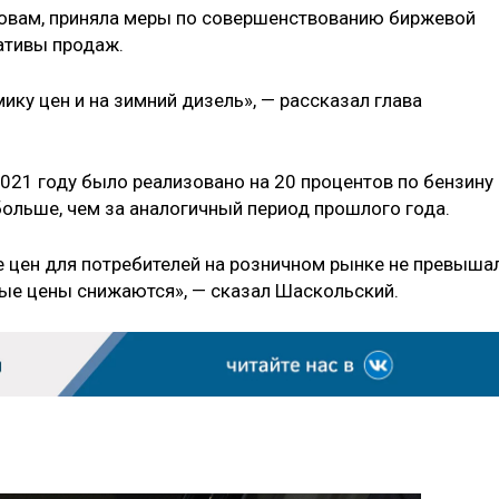
ловам, приняла меры по совершенствованию биржевой
мативы продаж.
ку цен и на зимний дизель», — рассказал глава
2021 году было реализовано на 20 процентов по бензину 
больше, чем за аналогичный период прошлого года.
е цен для потребителей на розничном рынке не превыша
ые цены снижаются», — сказал Шаскольский.