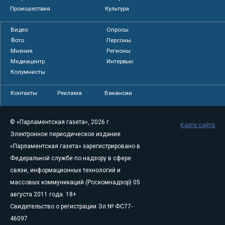
Происшествия
Культура
Видео
Опросы
Фото
Персоны
Мнения
Регионы
Медиацентр
Интервью
Колумнисты
Контакты
Реклама
Вакансии
© «Парламентская газета», 2026 г.
Карта сайта
Электронное периодическое издание
«Парламентская газета» зарегистрировано в
Федеральной службе по надзору в сфере
связи, информационных технологий и
массовых коммуникаций (Роскомнадзор) 05
августа 2011 года. 18+
Свидетельство о регистрации Эл № ФС77-
46097