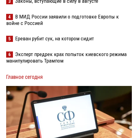
Законы, вступающие в силу в августе
3
В МИД России заявили о подготовке Европы к
4
войне с Россией
Ереван рубит сук, на котором сидит
5
Эксперт предрек крах попыток киевского режима
6
манипулировать Трампом
Главное сегодня