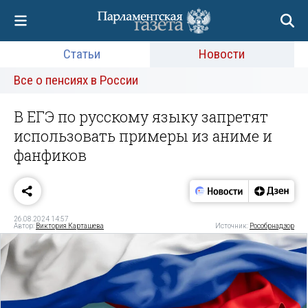
Статьи
Новости
Все о пенсиях в России
В ЕГЭ по русскому языку запретят
использовать примеры из аниме и
фанфиков
26.08.2024 14:57
Автор:
Виктория Карташева
Источник:
Рособрнадзор