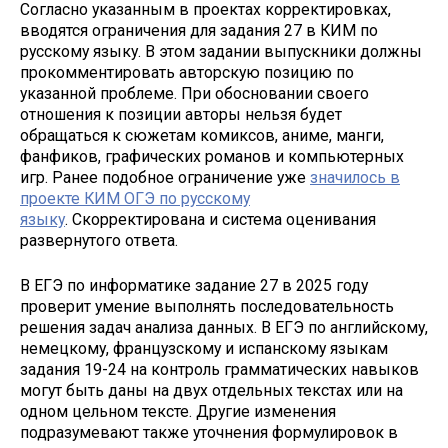
Согласно указанным в проектах корректировках,
вводятся ограничения для задания 27 в КИМ по
русскому языку. В этом задании выпускники должны
прокомментировать авторскую позицию по
указанной проблеме. При обосновании своего
отношения к позиции авторы нельзя будет
обращаться к сюжетам комиксов, аниме, манги,
фанфиков, графических романов и компьютерных
игр. Ранее подобное ограничение уже
значилось в
проекте КИМ ОГЭ по русскому
языку
. Скорректирована и система оценивания
развернутого ответа.
В ЕГЭ по информатике задание 27 в 2025 году
проверит умение выполнять последовательность
решения задач анализа данных. В ЕГЭ по английскому,
немецкому, французскому и испанскому языкам
задания 19-24 на контроль грамматических навыков
могут быть даны на двух отдельных текстах или на
одном цельном тексте. Другие изменения
подразумевают также уточнения формулировок в