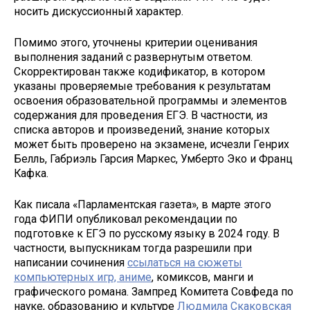
носить дискуссионный характер.
Помимо этого, уточнены критерии оценивания
выполнения заданий с развернутым ответом.
Скорректирован также кодификатор, в котором
указаны проверяемые требования к результатам
освоения образовательной программы и элементов
содержания для проведения ЕГЭ. В частности, из
списка авторов и произведений, знание которых
может быть проверено на экзамене, исчезли Генрих
Белль, Габриэль Гарсия Маркес, Умберто Эко и Франц
Кафка.
Как писала «Парламентская газета», в марте этого
года ФИПИ опубликовал рекомендации по
подготовке к ЕГЭ по русскому языку в 2024 году. В
частности, выпускникам тогда разрешили при
написании сочинения
ссылаться на сюжеты
компьютерных игр, аниме
, комиксов, манги и
графического романа. Зампред Комитета Совфеда по
науке, образованию и культуре
Людмила Скаковская