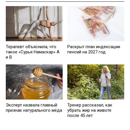
Терапевт объяснила, что
Рaскрыт план индексации
такое «Сурья Намаскар» А
пенсий на 2027 год
и В
Эксперт назвала главный
Тренер рассказал, как
признак натурального мёда
убрать жир на животе
после 45 лет