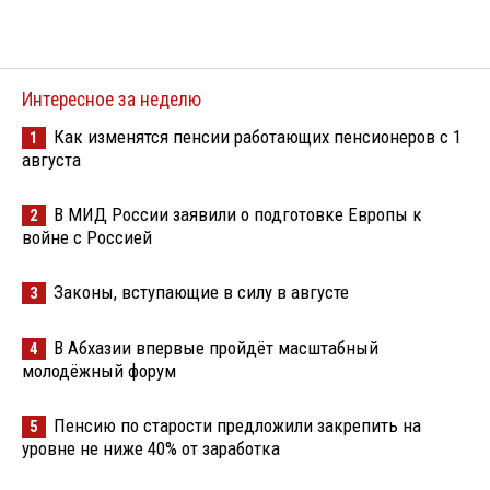
Интересное за неделю
Как изменятся пенсии работающих пенсионеров с 1
1
августа
В МИД России заявили о подготовке Европы к
2
войне с Россией
Законы, вступающие в силу в августе
3
В Абхазии впервые пройдёт масштабный
4
молодёжный форум
Пенсию по старости предложили закрепить на
5
уровне не ниже 40% от заработка