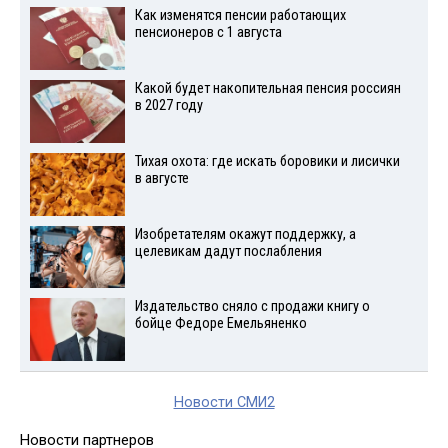
Как изменятся пенсии работающих
пенсионеров с 1 августа
Какой будет накопительная пенсия россиян
в 2027 году
Тихая охота: где искать боровики и лисички
в августе
Изобретателям окажут поддержку, а
целевикам дадут послабления
Издательство сняло с продажи книгу о
бойце Федоре Емельяненко
Новости СМИ2
Новости партнеров