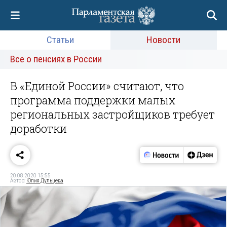
Статьи
Новости
Все о пенсиях в России
В «Единой России» считают, что
программа поддержки малых
региональных застройщиков требует
доработки
20.08.2020 15:55
Автор:
Юлия Дульцева