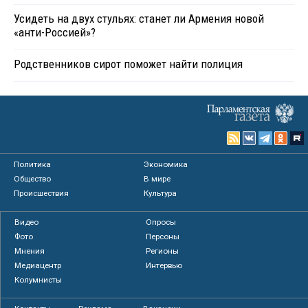
Усидеть на двух стульях: станет ли Армения новой
«анти-Россией»?
Родственников сирот поможет найти полиция
Политика
Экономика
Общество
В мире
Происшествия
Культура
Видео
Опросы
Фото
Персоны
Мнения
Регионы
Медиацентр
Интервью
Колумнисты