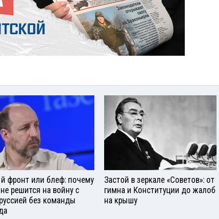
й фронт или блеф: почему
Застой в зеркале «Советов»: от
 не решится на войну с
гимна и Конституции до жалоб
руссией без команды
на крышу
да