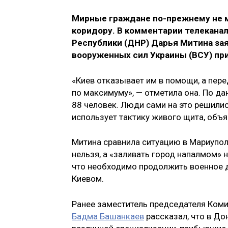
Мирные граждане по-прежнему не м
коридору. В комментарии телеканал
Республики (ДНР) Дарья Митина зая
вооруженных сил Украины (ВСУ) п
«Киев отказывает им в помощи, а пер
по максимуму», — отметила она. По д
88 человек. Люди сами на это решилис
использует тактику живого щита, объя
Митина сравнила ситуацию в Мариупол
нельзя, а «заливать город напалмом» н
что необходимо продолжить военное да
Киевом.
Ранее заместитель председателя Коми
Бадма Башанкаев
рассказал, что в Д