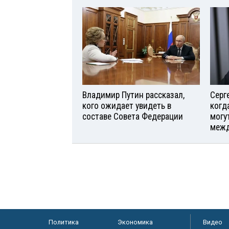
Владимир Путин рассказал,
Серг
кого ожидает увидеть в
когд
составе Совета Федерации
могу
межд
Политика
Экономика
Видео