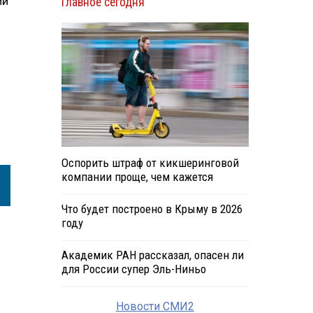
ии
Главное сегодня
Оспорить штраф от кикшеринговой
компании проще, чем кажется
Что будет построено в Крыму в 2026
году
Академик РАН рассказал, опасен ли
для России супер Эль-Ниньо
Новости СМИ2