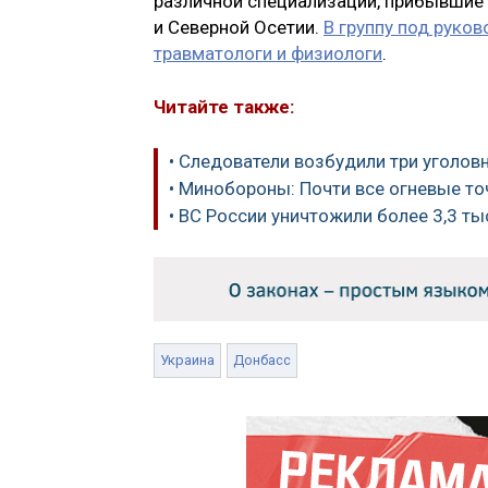
различной специализации, прибывшие
и Северной Осетии.
В группу под руко
травматологи и физиологи
.
Читайте также:
• Следователи возбудили три уголов
• Минобороны: Почти все огневые т
• ВС России уничтожили более 3,3 т
Украина
Донбасс