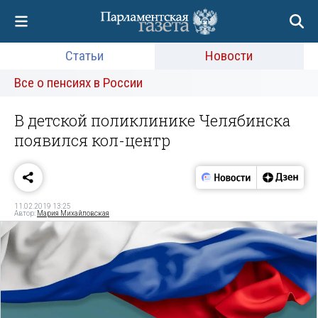
Статьи
Новости
Все о пенсиях в России
В детской поликлинике Челябинска
появился кол-центр
11.02.2019 13:25
Автор:
Мария Михайловская