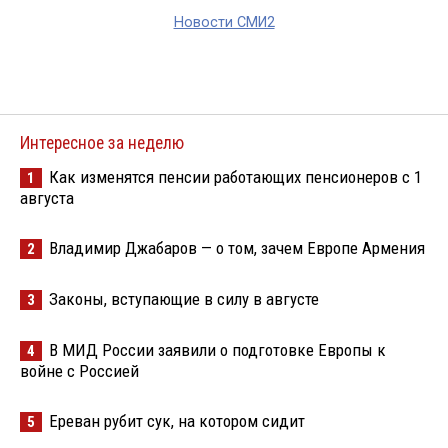
Новости СМИ2
Интересное за неделю
Как изменятся пенсии работающих пенсионеров с 1
1
августа
Владимир Джабаров — о том, зачем Европе Армения
2
Законы, вступающие в силу в августе
3
В МИД России заявили о подготовке Европы к
4
войне с Россией
Ереван рубит сук, на котором сидит
5