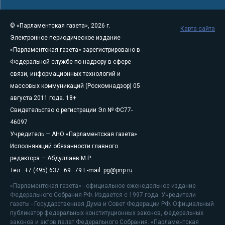
© «Парламентская газета», 2026 г.
Карта сайта
Электронное периодическое издание
«Парламентская газета» зарегистрировано в
Федеральной службе по надзору в сфере
связи, информационных технологий и
массовых коммуникаций (Роскомнадзор) 05
августа 2011 года. 18+
Свидетельство о регистрации Эл № ФС77-
46097
Учредитель — АНО «Парламентская газета»
Исполняющий обязанности главного
редактора — Абдуллаев М.Р.
Тел.: +7 (495) 637–69–79 E-mail:
pg@pnp.ru
«Парламентская газета» - официальное еженедельное издание
Федерального Собрания РФ. Издается с 1997 года. Учредители
газеты - Государственная Дума и Совет Федерации РФ. Официальный
публикатор федеральных конституционных законов, федеральных
законов и актов палат Федерального Собрания. «Парламентская