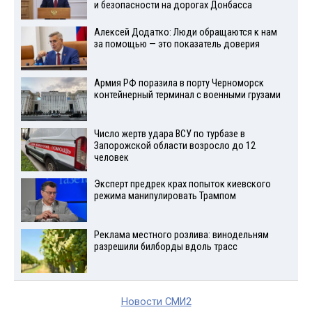
и безопасности на дорогах Донбасса
Алексей Додатко: Люди обращаются к нам
за помощью — это показатель доверия
Армия РФ поразила в порту Черноморск
контейнерный терминал с военными грузами
Число жертв удара ВСУ по турбазе в
Запорожской области возросло до 12
человек
Эксперт предрек крах попыток киевского
режима манипулировать Трампом
Реклама местного розлива: винодельням
разрешили билборды вдоль трасс
Новости СМИ2