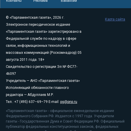
Контакты
Реклама
Вакансии
© «Парламентская газета», 2026 г.
Карта сайта
Электронное периодическое издание
«Парламентская газета» зарегистрировано в
Федеральной службе по надзору в сфере
связи, информационных технологий и
массовых коммуникаций (Роскомнадзор) 05
августа 2011 года. 18+
Свидетельство о регистрации Эл № ФС77-
46097
Учредитель — АНО «Парламентская газета»
Исполняющий обязанности главного
редактора — Абдуллаев М.Р.
Тел.: +7 (495) 637–69–79 E-mail:
pg@pnp.ru
«Парламентская газета» - официальное еженедельное издание
Федерального Собрания РФ. Издается с 1997 года. Учредители
газеты - Государственная Дума и Совет Федерации РФ. Официальный
публикатор федеральных конституционных законов, федеральных