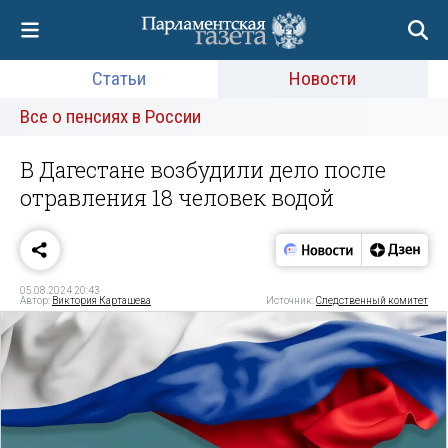
Статьи
Новости
Все о пенсиях в России
В Дагестане возбудили дело после
отравления 18 человек водой
05.08.2024 20:43
Автор:
Виктория Карташева
Источник:
Следственный комитет