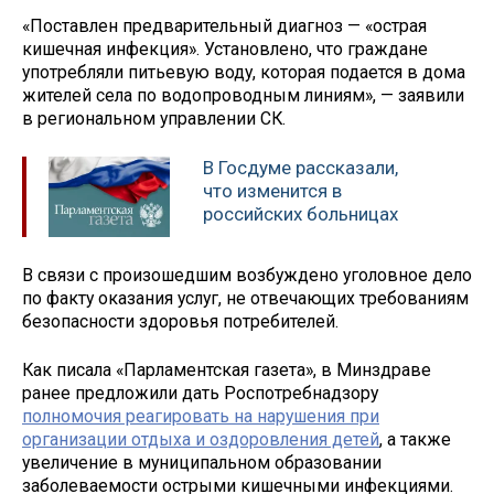
«Поставлен предварительный диагноз — «острая
кишечная инфекция». Установлено, что граждане
употребляли питьевую воду, которая подается в дома
жителей села по водопроводным линиям», — заявили
в региональном управлении СК.
В Госдуме рассказали,
что изменится в
российских больницах
В связи с произошедшим возбуждено уголовное дело
по факту оказания услуг, не отвечающих требованиям
безопасности здоровья потребителей.
Как писала «Парламентская газета», в Минздраве
ранее предложили дать Роспотребнадзору
полномочия реагировать на нарушения при
организации отдыха и оздоровления детей
, а также
увеличение в муниципальном образовании
заболеваемости острыми кишечными инфекциями.