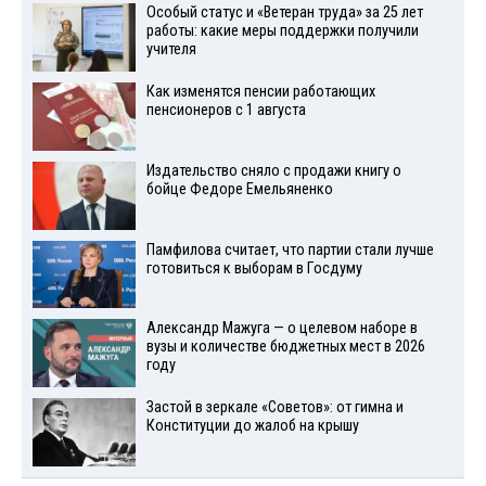
Особый статус и «Ветеран труда» за 25 лет
работы: какие меры поддержки получили
учителя
Как изменятся пенсии работающих
пенсионеров с 1 августа
Издательство сняло с продажи книгу о
бойце Федоре Емельяненко
Памфилова считает, что партии стали лучше
готовиться к выборам в Госдуму
Александр Мажуга — о целевом наборе в
вузы и количестве бюджетных мест в 2026
году
Застой в зеркале «Советов»: от гимна и
Конституции до жалоб на крышу