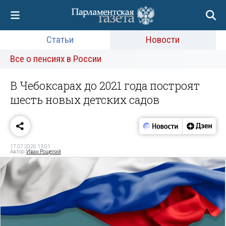
Статьи
Новости
Все о пенсиях в России
В Чебоксарах до 2021 года построят
шесть новых детских садов
17.07.2020 13:01
Автор:
Иван Рощепий