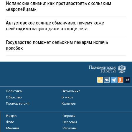
Испанские слизни: как противостоять скользким
«европейцам»
Августовское солнце обманчиво: почему коже
необходима защита даже в конце лета
Государство поможет сельским пекарям испечь
колобок
Политика
Экономика
Общество
В мире
Происшествия
Культура
Видео
Опросы
Фото
Персоны
Мнения
Регионы