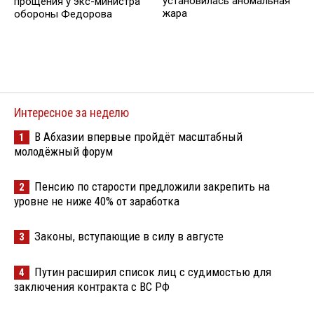
установилась аномальная
прощения у экс-министра
жара
обороны Федорова
Интересное за неделю
В Абхазии впервые пройдёт масштабный
1
молодёжный форум
Пенсию по старости предложили закрепить на
2
уровне не ниже 40% от заработка
Законы, вступающие в силу в августе
3
Путин расширил список лиц с судимостью для
4
заключения контракта с ВС РФ