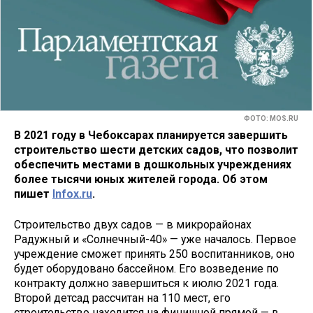
ФОТО: MOS.RU
В 2021 году в Чебоксарах планируется завершить
строительство шести детских садов, что позволит
обеспечить местами в дошкольных учреждениях
более тысячи юных жителей города. Об этом
пишет
Infox.ru
.
Строительство двух садов — в микрорайонах
Радужный и «Солнечный-40» — уже началось. Первое
учреждение сможет принять 250 воспитанников, оно
будет оборудовано бассейном. Его возведение по
контракту должно завершиться к июлю 2021 года.
Второй детсад рассчитан на 110 мест, его
строительство находится на финишной прямой — в