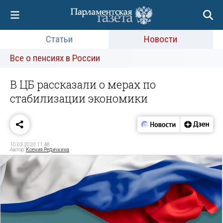
Статьи
Новости
Все о пенсиях в России
В ЦБ рассказали о мерах по
стабилизации экономики
10.03.2020 11:48
Автор:
Ксения Редичкина