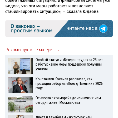
более тяжёлых ситуациях, и финансовая система уже
видела, что эти меры работают и позволяют
стабилизировать ситуацию», — сказала Юдаева.
Рекомендуемые материалы
Особый статус и «Ветеран труда» за 25 лет
работы: какие меры поддержки получили
учителя
Константин Косачев рассказал, как
проходил отбор на «Поезд Памяти» в 2026
году
От «порта пяти морей» до «синичек»: чем
сегодня живет Москва-река
Диета и лечебная физкультура: чем