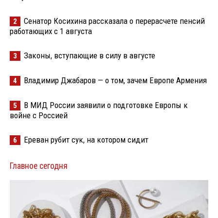
Сенатор Косихина рассказала о перерасчете пенсий
2
работающих с 1 августа
Законы, вступающие в силу в августе
3
Владимир Джабаров — о том, зачем Европе Армения
4
В МИД России заявили о подготовке Европы к
5
войне с Россией
Ереван рубит сук, на котором сидит
6
Главное сегодня